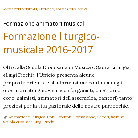
ANIMATORI MUSICALI
,
ARCHIVIO
,
FORMAZIONE
,
NEWS
Formazione animatori musicali
Formazione liturgico-
musicale 2016-2017
Oltre alla Scuola Diocesana di Musica e Sacra Liturgia
«Luigi Picchi», l’Ufficio presenta alcune
proposte orientate alla formazione continua degli
operatori liturgico-musicali (organisti, direttori di
coro, salmisti, animatori dell’assemblea, cantori) tanto
preziosi per la vita pastorale delle nostre parrocchie.
Animazione liturgica
,
Cori
,
Direttori
,
Formazione
,
Lettori
,
Salmisti
,
Scuola di Musica Luigi Picchi