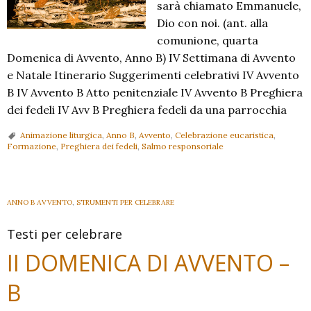
sarà chiamato Emmanuele,
Dio con noi. (ant. alla
comunione, quarta
Domenica di Avvento, Anno B) IV Settimana di Avvento
e Natale Itinerario Suggerimenti celebrativi IV Avvento
B IV Avvento B Atto penitenziale IV Avvento B Preghiera
dei fedeli IV Avv B Preghiera fedeli da una parrocchia
Animazione liturgica
,
Anno B
,
Avvento
,
Celebrazione eucaristica
,
Formazione
,
Preghiera dei fedeli
,
Salmo responsoriale
ANNO B AVVENTO
,
STRUMENTI PER CELEBRARE
Testi per celebrare
II DOMENICA DI AVVENTO –
B