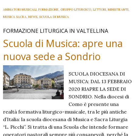
ANIMATORI MUSICALI
,
FORMAZIONE
,
GRUPPO LITURGICO
,
LETTORI
,
MINISTRANTI
,
MUSICA SACRA
,
NEWS
,
SCUOLA DI MUSICA
FORMAZIONE LITURGICA IN VALTELLINA
Scuola di Musica: apre una
nuova sede a Sondrio
SCUOLA DIOCESANA DI
MUSICA: DAL 13 FEBBRAIO
2020 RIAPRE LA SEDE DI
SONDRIO. Nella diocesi di
Como è presente una
realtà formativa liturgico-musicale, tra le più antiche
d’Italia: la scuola diocesana di Musica e Sacra Liturgia
“L. Picchi”. Si tratta di una Scuola che intende formare
operatori pastorali sempre più consapevoli, perché la