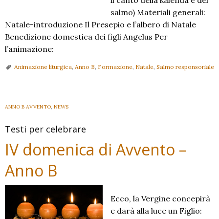
il canto della kalenda e del
salmo) Materiali generali:
Natale-introduzione Il Presepio e l’albero di Natale
Benedizione domestica dei figli Angelus Per
l’animazione:
Animazione liturgica
,
Anno B
,
Formazione
,
Natale
,
Salmo responsoriale
ANNO B AVVENTO
,
NEWS
Testi per celebrare
IV domenica di Avvento –
Anno B
Ecco, la Vergine concepirà
e darà alla luce un Figlio: