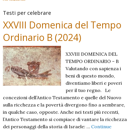
–
Testi per celebrare
2024
–
XXVIII Domenica del Tempo
Ordinario B (2024)
XXVIII DOMENICA DEL
TEMPO ORDINARIO – B
Valutando con sapienza i
beni di questo mondo,
diventiamo liberi e poveri
per il tuo regno. Le
concezioni dell’Antico Testamento e quelle del Nuovo
sulla ricchezza e la povertà divergono fino a sembrare,
in qualche caso, opposte. Anche nei testi più recenti,
l’Antico Testamento si compiace di vantare la ricchezza
dei personaggi della storia di Israele: …
Continue