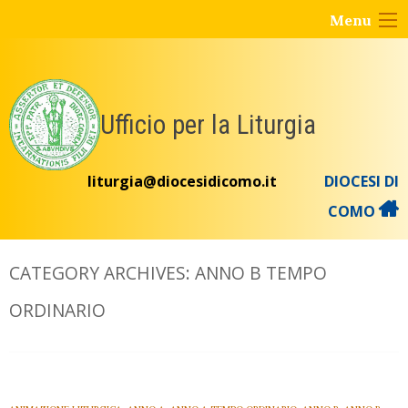
Skip
Menu
to
content
Ufficio per la Liturgia
liturgia@diocesidicomo.it
DIOCESI DI
COMO
CATEGORY ARCHIVES:
ANNO B TEMPO
ORDINARIO