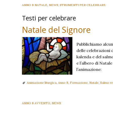
ANNO B NATALE
,
NEWS
,
STRUMENTI PER CELEBRARE
Testi per celebrare
Natale del Signore
Pubblichiamo alcuni
delle celebrazioni 
kalenda e del salmo
e l’albero di Natal
l’animazione:
Animazione liturgica
,
Anno B
,
Formazione
,
Natale
,
Salmo re
ANNO B AVVENTO
,
NEWS