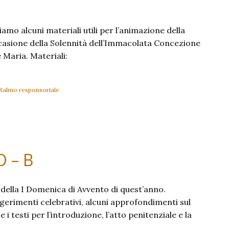
iamo alcuni materiali utili per l’animazione della
casione della Solennità dell’Immacolata Concezione
 Maria. Materiali:
Salmo responsoriale
 – B
e della I Domenica di Avvento di quest’anno.
gerimenti celebrativi, alcuni approfondimenti sul
 testi per l’introduzione, l’atto penitenziale e la