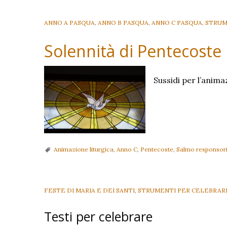
ANNO A PASQUA
,
ANNO B PASQUA
,
ANNO C PASQUA
,
STRUM
Solennità di Pentecoste
Sussidi per l’anim
Animazione liturgica
,
Anno C
,
Pentecoste
,
Salmo responsori
FESTE DI MARIA E DEI SANTI
,
STRUMENTI PER CELEBRAR
Testi per celebrare