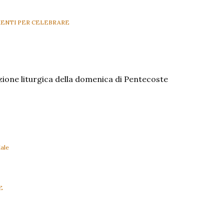
ENTI PER CELEBRARE
azione liturgica della domenica di Pentecoste
ale
E