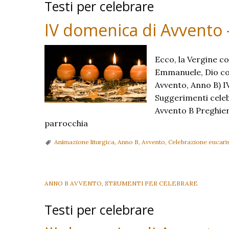
Testi per celebrare
IV domenica di Avvento 
Ecco, la Vergine co
Emmanuele, Dio con
Avvento, Anno B) I
Suggerimenti celeb
Avvento B Preghiera
parrocchia
Animazione liturgica
,
Anno B
,
Avvento
,
Celebrazione eucaris
ANNO B AVVENTO
,
STRUMENTI PER CELEBRARE
Testi per celebrare