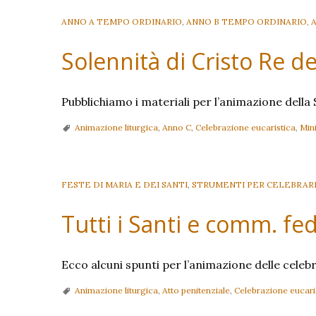
ANNO A TEMPO ORDINARIO
,
ANNO B TEMPO ORDINARIO
,
Solennità di Cristo Re de
Pubblichiamo i materiali per l’animazione della 
Animazione liturgica
,
Anno C
,
Celebrazione eucaristica
,
Mini
FESTE DI MARIA E DEI SANTI
,
STRUMENTI PER CELEBRAR
Tutti i Santi e comm. fe
Ecco alcuni spunti per l’animazione delle cele
Animazione liturgica
,
Atto penitenziale
,
Celebrazione eucari