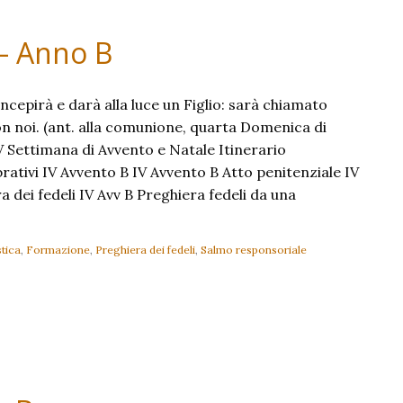
– Anno B
ncepirà e darà alla luce un Figlio: sarà chiamato
 noi. (ant. alla comunione, quarta Domenica di
V Settimana di Avvento e Natale Itinerario
rativi IV Avvento B IV Avvento B Atto penitenziale IV
 dei fedeli IV Avv B Preghiera fedeli da una
tica
,
Formazione
,
Preghiera dei fedeli
,
Salmo responsoriale