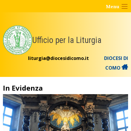
Skip
Menu
to
content
Ufficio per la Liturgia
liturgia@diocesidicomo.it
DIOCESI DI
COMO
In Evidenza