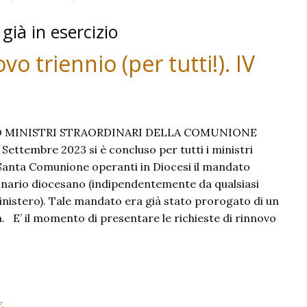
ttesimo
 già in esercizio
 triennio (per tutti!). IV
 MINISTRI STRAORDINARI DELLA COMUNIONE
Settembre 2023 si è concluso per tutti i ministri
 Santa Comunione operanti in Diocesi il mandato
dinario diocesano (indipendentemente da qualsiasi
ministero). Tale mandato era già stato prorogato di un
 E’ il momento di presentare le richieste di rinnovo
E