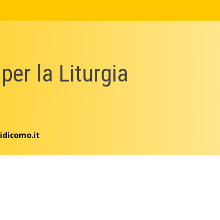
 per la Liturgia
idicomo.it