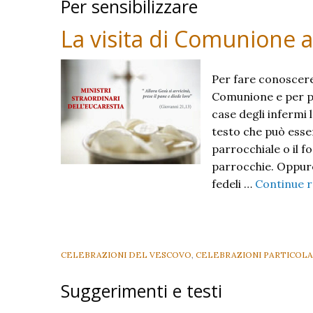
Per sensibilizzare
La visita di Comunione a
Per fare conoscere 
Comunione e per pr
case degli infermi 
testo che può esser
parrocchiale o il f
parrocchie. Oppure 
fedeli …
Continue 
CELEBRAZIONI DEL VESCOVO
,
CELEBRAZIONI PARTICOLA
Suggerimenti e testi