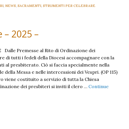
RI
,
NEWS
,
SACRAMENTI
,
STRUMENTI PER CELEBRARE
 – 2025 –
Dalle Premesse al Rito di Ordinazione dei
ere di tutti i fedeli della Diocesi accompagnare con la
ti al presbiterato. Ciò si faccia specialmente nella
e della Messa e nelle intercessioni dei Vespri. (OP 115)
o viene costituito a servizio di tutta la Chiesa
dinazione dei presbiteri si inviti il clero …
Continue
ne
le