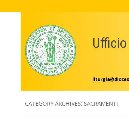
Skip
to
content
Ufficio
liturgia@dioces
CATEGORY ARCHIVES:
SACRAMENTI