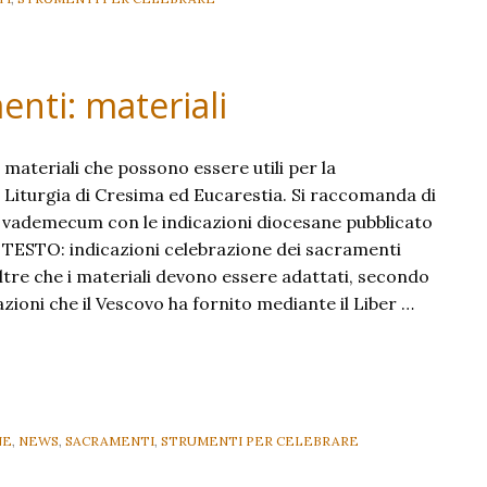
Cristiana:
indicazioni
nti: materiali
materiali che possono essere utili per la
 Liturgia di Cresima ed Eucarestia. Si raccomanda di
l vademecum con le indicazioni diocesane pubblicato
 TESTO: indicazioni celebrazione dei sacramenti
ltre che i materiali devono essere adattati, secondo
icazioni che il Vescovo ha fornito mediante il Liber …
NE
,
NEWS
,
SACRAMENTI
,
STRUMENTI PER CELEBRARE