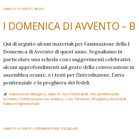
ANNO B AVVENTO
,
NEWS
I DOMENICA DI AVVENTO – B
Qui di seguito alcuni materiali per l’animazione della I
Domenica di Avvento di quest’anno. Segnaliamo in
particolare una scheda con i suggerimenti celebrativi,
alcuni approfondimenti sul gesto della convocazione in
assemblea orante, e i testi per l’introduzione, l’atto
penitenziale e la preghiera dei fedeli.
Animazione liturgica
,
Anno B
,
Ars Celebrandi
,
Atto penitenziale
,
Avvento
,
Celebrazione eucaristica
,
Cori
,
Direttori
,
Preghiera dei fedeli
,
Salmo responsoriale
ANNO B AVVENTO
,
STRUMENTI PER CELEBRARE