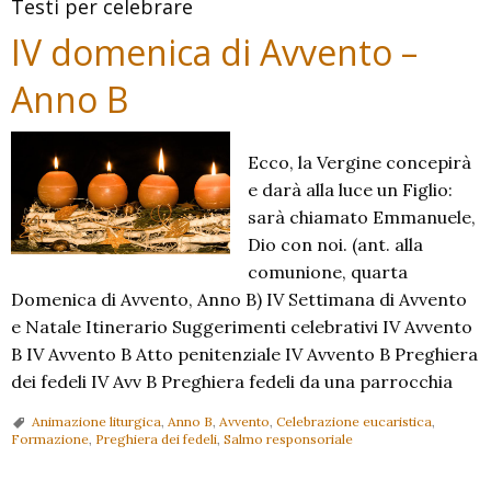
Testi per celebrare
IV domenica di Avvento –
Anno B
Ecco, la Vergine concepirà
e darà alla luce un Figlio:
sarà chiamato Emmanuele,
Dio con noi. (ant. alla
comunione, quarta
Domenica di Avvento, Anno B) IV Settimana di Avvento
e Natale Itinerario Suggerimenti celebrativi IV Avvento
B IV Avvento B Atto penitenziale IV Avvento B Preghiera
dei fedeli IV Avv B Preghiera fedeli da una parrocchia
Animazione liturgica
,
Anno B
,
Avvento
,
Celebrazione eucaristica
,
Formazione
,
Preghiera dei fedeli
,
Salmo responsoriale