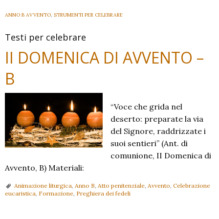
ANNO B AVVENTO
,
STRUMENTI PER CELEBRARE
Testi per celebrare
II DOMENICA DI AVVENTO –
B
“Voce che grida nel
deserto: preparate la via
del Signore, raddrizzate i
suoi sentieri” (Ant. di
comunione, II Domenica di
Avvento, B) Materiali:
Animazione liturgica
,
Anno B
,
Atto penitenziale
,
Avvento
,
Celebrazione
eucaristica
,
Formazione
,
Preghiera dei fedeli