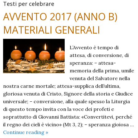
Testi per celebrare
AVVENTO 2017 (ANNO B)
MATERIALI GENERALI
L’Avvento è tempo di
attesa, di conversione, di
speranza: – attesa-
memoria della prima, umile
venuta del Salvatore nella
nostra carne mortale; attesa-supplica dell’ultima,
gloriosa venuta di Cristo, Signore della storia e Giudice
universale; – conversione, alla quale spesso la Liturgia
di questo tempo invita con la voce dei profeti e
soprattutto di Giovanni Battista: «Convertitevi, perché
il regno dei cieli è vicino» (Mt 3, 2); – speranza gioiosa …
AVVENTO
Continue reading
»