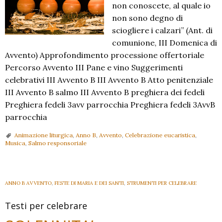
non conoscete, al quale io
non sono degno di
sciogliere i calzari” (Ant. di
comunione, III Domenica di
Avvento) Approfondimento processione offertoriale
Percorso Avvento III Pane e vino Suggerimenti
celebrativi III Avvento B III Avvento B Atto penitenziale
III Avvento B salmo III Avvento B preghiera dei fedeli
Preghiera fedeli 3avv parrocchia Preghiera fedeli 3AvvB
parrocchia
Animazione liturgica
,
Anno B
,
Avvento
,
Celebrazione eucaristica
,
Musica
,
Salmo responsoriale
ANNO B AVVENTO
,
FESTE DI MARIA E DEI SANTI
,
STRUMENTI PER CELEBRARE
Testi per celebrare