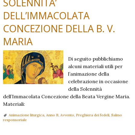
SOLENNITA’
DELL’IMMACOLATA
CONCEZIONE DELLA B. V.
MARIA
Di seguito pubblichiamo
alcuni materiali utili per
l’animazione della
celebrazione in occasione
della Solennità
dell’Immacolata Concezione della Beata Vergine Maria.
Materiali:
Animazione liturgica
,
Anno B
,
Avvento
,
Preghiera dei fedeli
,
Salmo
responsoriale