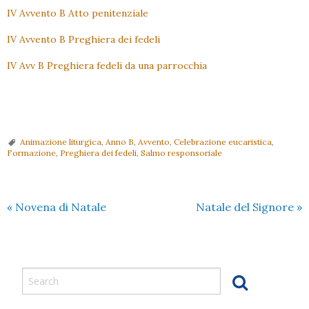
IV Avvento B Atto penitenziale
IV Avvento B Preghiera dei fedeli
IV Avv B Preghiera fedeli da una parrocchia
Animazione liturgica
,
Anno B
,
Avvento
,
Celebrazione eucaristica
,
Formazione
,
Preghiera dei fedeli
,
Salmo responsoriale
«
Novena di Natale
Natale del Signore
»