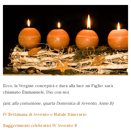
Ecco, la Vergine concepirà e darà alla luce un Figlio: sarà
chiamato Emmanuele, Dio con noi.
(ant. alla comunione, quarta Domenica di Avvento, Anno B)
IV Settimana di Avvento e Natale Itinerario
Suggerimenti celebrativi IV Avvento B