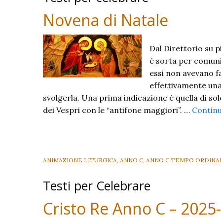
Novena di Natale
Dal Direttorio su p
è sorta per comunic
essi non avevano fa
effettivamente una
svolgerla. Una prima indicazione è quella di so
dei Vespri con le “antifone maggiori”. …
Contin
ANIMAZIONE LITURGICA
,
ANNO C
,
ANNO C TEMPO ORDINA
Testi per Celebrare
Cristo Re Anno C – 2025-