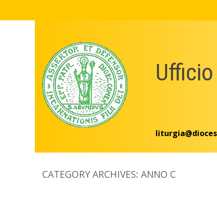
Skip
to
content
Ufficio
liturgia@dioces
CATEGORY ARCHIVES:
ANNO C