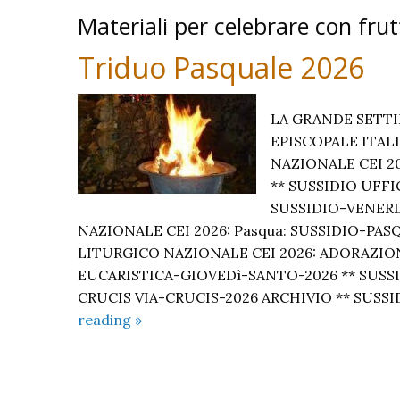
Materiali per celebrare con frut
Triduo Pasquale 2026
LA GRANDE SETT
EPISCOPALE ITALI
NAZIONALE CEI 20
** SUSSIDIO UFFI
SUSSIDIO-VENERD
NAZIONALE CEI 2026: Pasqua: SUSSIDIO-PA
LITURGICO NAZIONALE CEI 2026: ADORAZI
EUCARISTICA-GIOVEDì-SANTO-2026 ** SUSSI
CRUCIS VIA-CRUCIS-2026 ARCHIVIO ** SUSS
Triduo
reading
»
Pasquale
2026