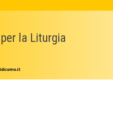
 per la Liturgia
idicomo.it