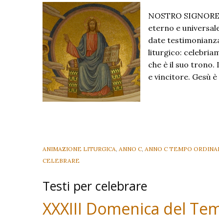
NOSTRO SIGNORE 
eterno e universal
date testimonianza
liturgico: celebri
che è il suo trono.
e vincitore. Gesù è
ANIMAZIONE LITURGICA
,
ANNO C
,
ANNO C TEMPO ORDINA
CELEBRARE
Testi per celebrare
XXXIII Domenica del Tem