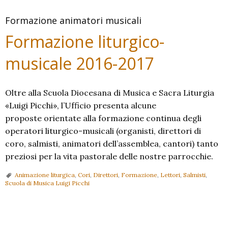
Formazione animatori musicali
Formazione liturgico-
musicale 2016-2017
Oltre alla Scuola Diocesana di Musica e Sacra Liturgia
«Luigi Picchi», l’Ufficio presenta alcune
proposte orientate alla formazione continua degli
operatori liturgico-musicali (organisti, direttori di
coro, salmisti, animatori dell’assemblea, cantori) tanto
preziosi per la vita pastorale delle nostre parrocchie.
Animazione liturgica
,
Cori
,
Direttori
,
Formazione
,
Lettori
,
Salmisti
,
Scuola di Musica Luigi Picchi
P