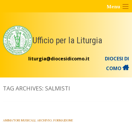
Skip
Menu
to
content
Ufficio per la Liturgia
liturgia@diocesidicomo.it
DIOCESI DI
COMO
TAG ARCHIVES:
SALMISTI
ANIMATORI MUSICALI
,
ARCHIVIO
,
FORMAZIONE