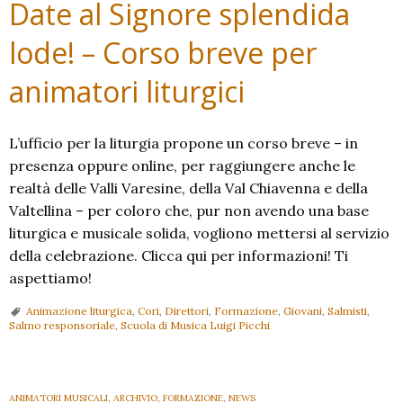
Date al Signore splendida
lode! – Corso breve per
animatori liturgici
L’ufficio per la liturgia propone un corso breve – in
presenza oppure online, per raggiungere anche le
realtà delle Valli Varesine, della Val Chiavenna e della
Valtellina – per coloro che, pur non avendo una base
liturgica e musicale solida, vogliono mettersi al servizio
della celebrazione. Clicca qui per informazioni! Ti
aspettiamo!
Animazione liturgica
,
Cori
,
Direttori
,
Formazione
,
Giovani
,
Salmisti
,
Salmo responsoriale
,
Scuola di Musica Luigi Picchi
ANIMATORI MUSICALI
,
ARCHIVIO
,
FORMAZIONE
,
NEWS