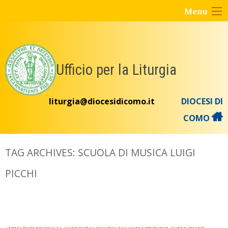
Skip
Menu
to
content
Ufficio per la Liturgia
liturgia@diocesidicomo.it
DIOCESI DI
COMO
TAG ARCHIVES:
SCUOLA DI MUSICA LUIGI
PICCHI