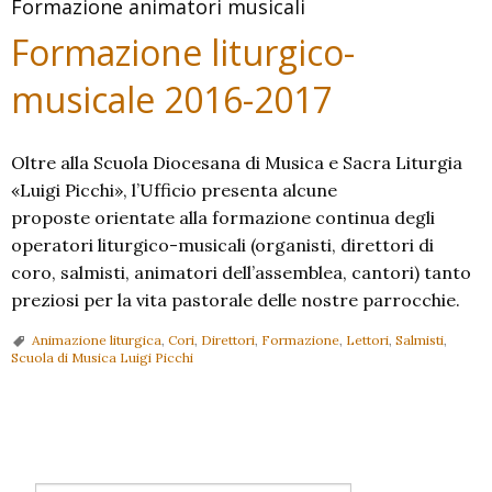
Formazione animatori musicali
Formazione liturgico-
musicale 2016-2017
Oltre alla Scuola Diocesana di Musica e Sacra Liturgia
«Luigi Picchi», l’Ufficio presenta alcune
proposte orientate alla formazione continua degli
operatori liturgico-musicali (organisti, direttori di
coro, salmisti, animatori dell’assemblea, cantori) tanto
preziosi per la vita pastorale delle nostre parrocchie.
Animazione liturgica
,
Cori
,
Direttori
,
Formazione
,
Lettori
,
Salmisti
,
Scuola di Musica Luigi Picchi
P
o