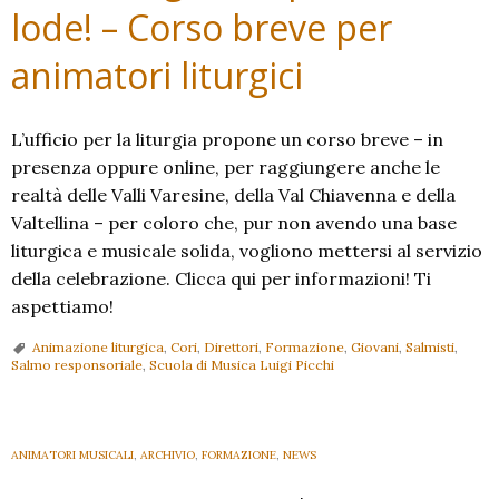
lode! – Corso breve per
animatori liturgici
L’ufficio per la liturgia propone un corso breve – in
presenza oppure online, per raggiungere anche le
realtà delle Valli Varesine, della Val Chiavenna e della
Valtellina – per coloro che, pur non avendo una base
liturgica e musicale solida, vogliono mettersi al servizio
della celebrazione. Clicca qui per informazioni! Ti
aspettiamo!
Animazione liturgica
,
Cori
,
Direttori
,
Formazione
,
Giovani
,
Salmisti
,
Salmo responsoriale
,
Scuola di Musica Luigi Picchi
ANIMATORI MUSICALI
,
ARCHIVIO
,
FORMAZIONE
,
NEWS