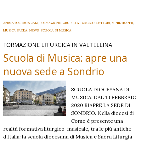
cori:
PRECONVEGNI
ANIMATORI MUSICALI
,
FORMAZIONE
,
GRUPPO LITURGICO
,
LETTORI
,
MINISTRANTI
,
MUSICA SACRA
,
NEWS
,
SCUOLA DI MUSICA
FORMAZIONE LITURGICA IN VALTELLINA
Scuola di Musica: apre una
nuova sede a Sondrio
SCUOLA DIOCESANA DI
MUSICA: DAL 13 FEBBRAIO
2020 RIAPRE LA SEDE DI
SONDRIO. Nella diocesi di
Como è presente una
realtà formativa liturgico-musicale, tra le più antiche
d’Italia: la scuola diocesana di Musica e Sacra Liturgia