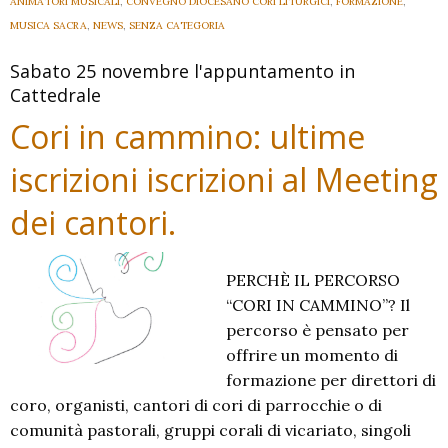
ANIMATORI MUSICALI
,
CONVEGNO DIOCESANO CORI LITURGICI
,
FORMAZIONE
,
MUSICA SACRA
,
NEWS
,
SENZA CATEGORIA
Sabato 25 novembre l'appuntamento in
Cattedrale
Cori in cammino: ultime
iscrizioni iscrizioni al Meeting
dei cantori.
PERCHÈ IL PERCORSO
“CORI IN CAMMINO”? Il
percorso è pensato per
offrire un momento di
formazione per direttori di
coro, organisti, cantori di cori di parrocchie o di
comunità pastorali, gruppi corali di vicariato, singoli