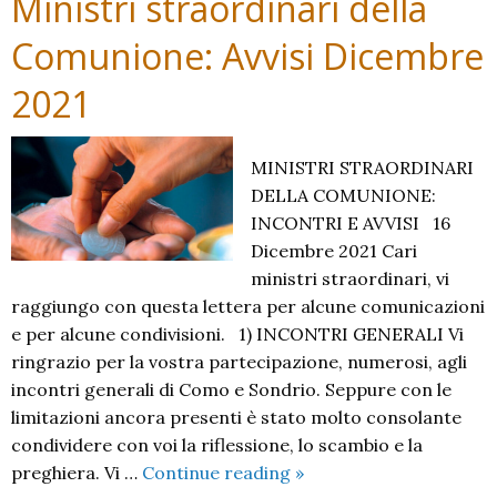
Ministri straordinari della
tutti
Comunione: Avvisi Dicembre
2021
MINISTRI STRAORDINARI
DELLA COMUNIONE:
INCONTRI E AVVISI 16
Dicembre 2021 Cari
ministri straordinari, vi
raggiungo con questa lettera per alcune comunicazioni
e per alcune condivisioni. 1) INCONTRI GENERALI Vi
ringrazio per la vostra partecipazione, numerosi, agli
incontri generali di Como e Sondrio. Seppure con le
limitazioni ancora presenti è stato molto consolante
condividere con voi la riflessione, lo scambio e la
Ministri
preghiera. Vi …
Continue reading
»