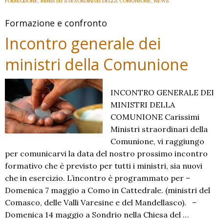
FORMAZIONE
,
MINISTRI STRAORDINARI DELLA COMUNIONE
,
NEWS
Formazione e confronto
Incontro generale dei
ministri della Comunione
INCONTRO GENERALE DEI
MINISTRI DELLA
COMUNIONE Carissimi
Ministri straordinari della
Comunione, vi raggiungo
per comunicarvi la data del nostro prossimo incontro
formativo che è previsto per tutti i ministri, sia nuovi
che in esercizio. L’incontro è programmato per –
Domenica 7 maggio a Como in Cattedrale. (ministri del
Comasco, delle Valli Varesine e del Mandellasco). –
Domenica 14 maggio a Sondrio nella Chiesa del …