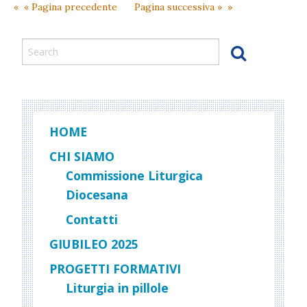
lode
« Pagina precedente
Pagina successiva »
la
tua
vita
HOME
CHI SIAMO
Commissione Liturgica
Diocesana
Contatti
GIUBILEO 2025
PROGETTI FORMATIVI
Liturgia in pillole