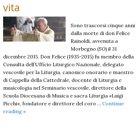
vita
Sono trascorsi cinque anni
dalla morte di don Felice
Rainoldi, avvenuta a
Morbegno (SO) il 31
dicembre 2015. Don Felice (1935-2015) fu membro della
Consulta dell’Ufficio Liturgico Nazionale, delegato
vescovile per la Liturgia, canonico onorario e maestro
di Cappella della Cattedrale, docente di Liturgia e
musicologia nel Seminario vescovile, direttore della
Scuola Diocesana di Musica e sacra Liturgia «Luigi
Picchi», fondatore e direttore del coro …
Continue
Come
reading
»
un
canto
di