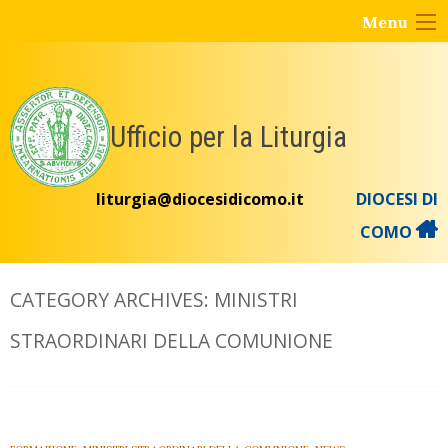
Skip
Menu
to
content
Ufficio per la Liturgia
liturgia@diocesidicomo.it
DIOCESI DI
COMO
CATEGORY ARCHIVES:
MINISTRI
STRAORDINARI DELLA COMUNIONE