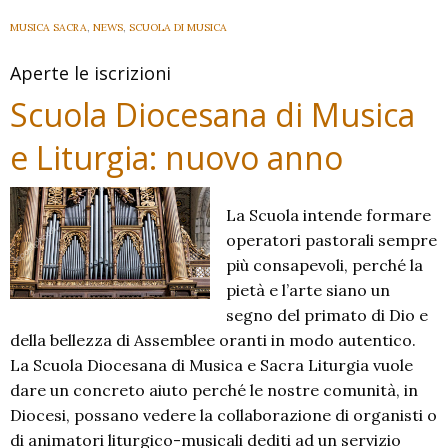
della
MUSICA SACRA
,
NEWS
,
SCUOLA DI MUSICA
Comunione
Aperte le iscrizioni
Scuola Diocesana di Musica
e Liturgia: nuovo anno
La Scuola intende formare
operatori pastorali sempre
più consapevoli, perché la
pietà e l’arte siano un
segno del primato di Dio e
della bellezza di Assemblee oranti in modo autentico.
La Scuola Diocesana di Musica e Sacra Liturgia vuole
dare un concreto aiuto perché le nostre comunità, in
Diocesi, possano vedere la collaborazione di organisti o
di animatori liturgico-musicali dediti ad un servizio