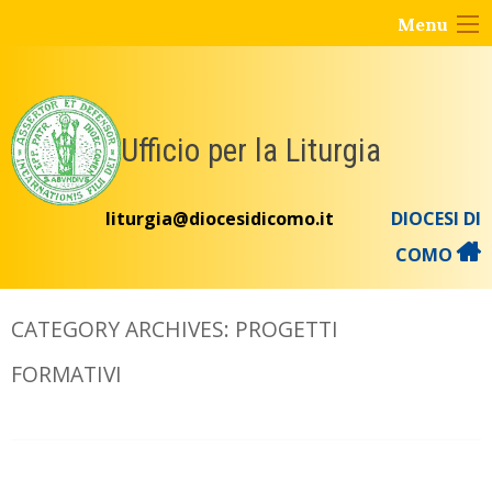
Skip
Menu
to
content
Ufficio per la Liturgia
liturgia@diocesidicomo.it
DIOCESI DI
COMO
CATEGORY ARCHIVES:
PROGETTI
FORMATIVI