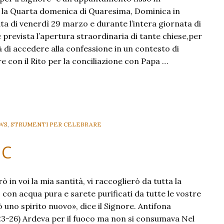
la Quarta domenica di Quaresima, Dominica in
ta di venerdì 29 marzo e durante l’intera giornata di
prevista l’apertura straordinaria di tante chiese,per
ità di accedere alla confessione in un contesto di
e con il Rito per la conciliazione con Papa …
WS
,
STRUMENTI PER CELEBRARE
 C
in voi la mia santità, vi raccoglierò da tutta la
 con acqua pura e sarete purificati da tutte le vostre
ò uno spirito nuovo», dice il Signore. Antifona
 23-26) Ardeva per il fuoco ma non si consumava Nel