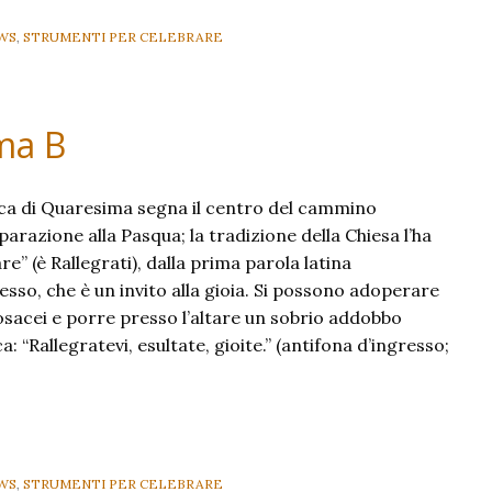
WS
,
STRUMENTI PER CELEBRARE
ma B
a di Quaresima segna il centro del cammino
parazione alla Pasqua; la tradizione della Chiesa l’ha
” (è Rallegrati), dalla prima parola latina
resso, che è un invito alla gioia. Si possono adoperare
osacei e porre presso l’altare un sobrio addobbo
 “Rallegratevi, esultate, gioite.” (antifona d’ingresso;
WS
,
STRUMENTI PER CELEBRARE