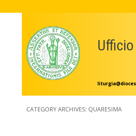
Skip
to
content
Ufficio
liturgia@dioces
CATEGORY ARCHIVES:
QUARESIMA