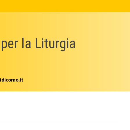
 per la Liturgia
idicomo.it