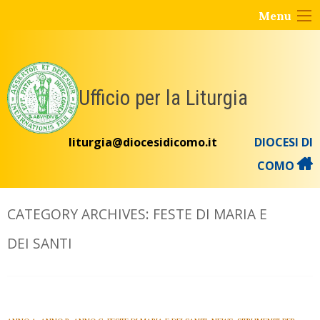
Skip
Menu
to
content
Ufficio per la Liturgia
liturgia@diocesidicomo.it
DIOCESI DI
COMO
CATEGORY ARCHIVES:
FESTE DI MARIA E
DEI SANTI