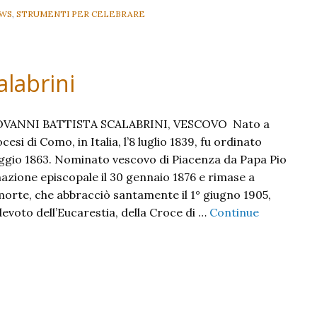
WS
,
STRUMENTI PER CELEBRARE
alabrini
IOVANNI BATTISTA SCALABRINI, VESCOVO Nato a
esi di Como, in Italia, l’8 luglio 1839, fu ordinato
ggio 1863. Nominato vescovo di Piacenza da Papa Pio
inazione episcopale il 30 gennaio 1876 e rimase a
 morte, che abbracciò santamente il 1° giugno 1905,
evoto dell’Eucarestia, della Croce di …
Continue