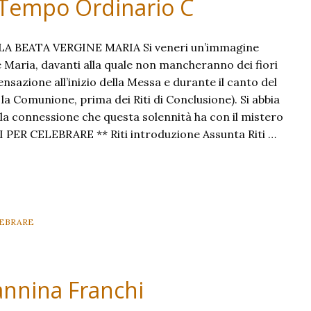
 Tempo Ordinario C
 BEATA VERGINE MARIA Si veneri un’immagine
e Maria, davanti alla quale non mancheranno dei fiori
censazione all’inizio della Messa e durante il canto del
la Comunione, prima dei Riti di Conclusione). Si abbia
 la connessione che questa solennità ha con il mistero
I PER CELEBRARE ** Riti introduzione Assunta Riti …
LEBRARE
annina Franchi