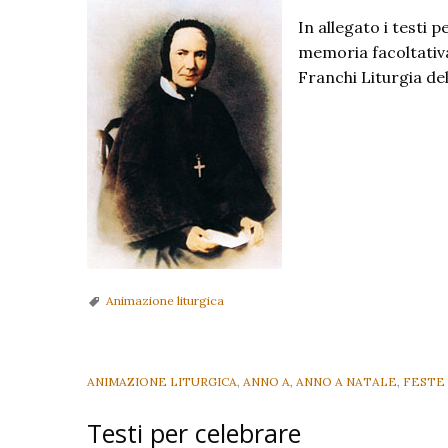
In allegato i testi p
memoria facoltativ
Franchi Liturgia de
Animazione liturgica
ANIMAZIONE LITURGICA
,
ANNO A
,
ANNO A NATALE
,
FESTE 
Testi per celebrare