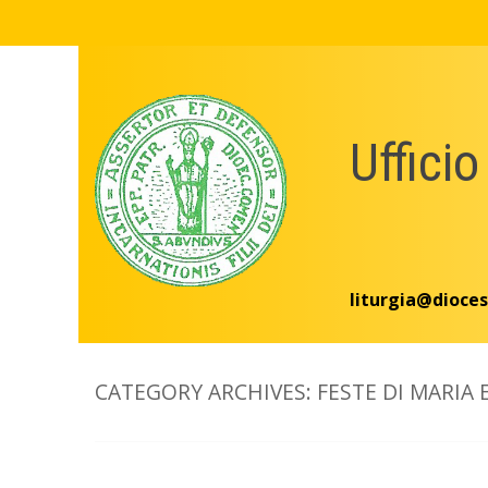
Skip
to
content
Ufficio
liturgia@dioces
CATEGORY ARCHIVES:
FESTE DI MARIA 