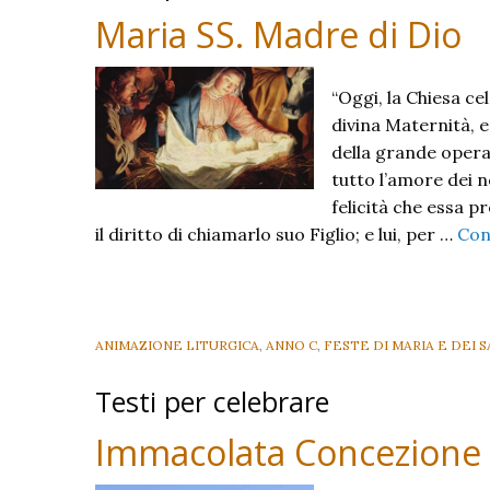
Maria SS. Madre di Dio
“Oggi, la Chiesa ce
divina Maternità, 
della grande opera
tutto l’amore dei n
felicità che essa p
il diritto di chiamarlo suo Figlio; e lui, per …
Con
ANIMAZIONE LITURGICA
,
ANNO C
,
FESTE DI MARIA E DEI S
Testi per celebrare
Immacolata Concezione