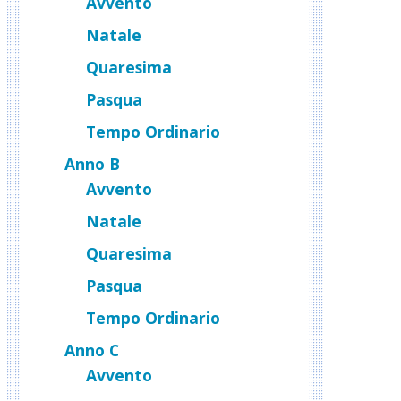
Avvento
Natale
Quaresima
Pasqua
Tempo Ordinario
Anno B
Avvento
Natale
Quaresima
Pasqua
Tempo Ordinario
Anno C
Avvento