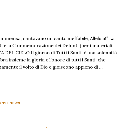
a immensa, cantavano un canto ineffabile, Alleluia!” La
nti e la Commemorazione dei Defunti (per i materiali
A DEL CIELO Il giorno di Tutti i Santi è una solennità
ebra insieme la gloria e l’onore di tutti i Santi, che
mente il volto di Dio e gioiscono appieno di …
ANTI
,
NEWS