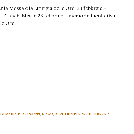
er la Messa e la Liturgia delle Ore. 23 febbraio –
a Franchi Messa 23 febbraio – memoria facoltativa
lle Ore
DI MARIA E DEI SANTI
,
NEWS
,
STRUMENTI PER CELEBRARE