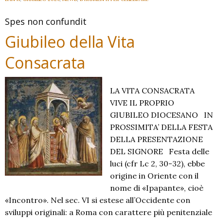
Spes non confundit
Giubileo della Vita
Consacrata
LA VITA CONSACRATA
VIVE IL PROPRIO
GIUBILEO DIOCESANO IN
PROSSIMITA’ DELLA FESTA
DELLA PRESENTAZIONE
DEL SIGNORE Festa delle
luci (cfr Lc 2, 30-32), ebbe
origine in Oriente con il
nome di «Ipapante», cioè
«Incontro». Nel sec. VI si estese all’Occidente con
sviluppi originali: a Roma con carattere più penitenziale