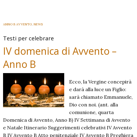
Concezione
B
(2020)
ANNO B AVVENTO
,
NEWS
Testi per celebrare
IV domenica di Avvento –
Anno B
Ecco, la Vergine concepirà
e darà alla luce un Figlio:
sarà chiamato Emmanuele,
Dio con noi. (ant. alla
comunione, quarta
Domenica di Avvento, Anno B) IV Settimana di Avvento
e Natale Itinerario Suggerimenti celebrativi IV Avvento
B IV Avvento B Atto penitenziale IV Avvento B Preghiera