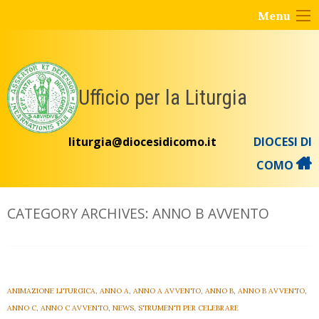
Skip
Menu
to
content
Ufficio per la Liturgia
liturgia@diocesidicomo.it
DIOCESI DI
COMO
CATEGORY ARCHIVES:
ANNO B AVVENTO
ANIMAZIONE LITURGICA
,
ANNO A
,
ANNO A AVVENTO
,
ANNO B
,
ANNO B AVVENTO
,
ANNO C
,
ANNO C AVVENTO
,
NEWS
,
STRUMENTI PER CELEBRARE