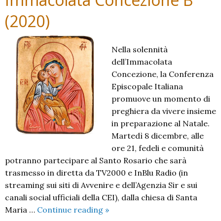
(2020)
Nella solennità
dell’Immacolata
Concezione, la Conferenza
Episcopale Italiana
promuove un momento di
preghiera da vivere insieme
in preparazione al Natale.
Martedì 8 dicembre, alle
ore 21, fedeli e comunità
potranno partecipare al Santo Rosario che sarà
trasmesso in diretta da TV2000 e InBlu Radio (in
streaming sui siti di Avvenire e dell’Agenzia Sir e sui
canali social ufficiali della CEI), dalla chiesa di Santa
Immacolata
Maria …
Continue reading
»