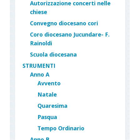
Autorizzazione concerti nelle
chiese
Convegno diocesano cori
Coro diocesano Jucundare- F.
Rainoldi
Scuola diocesana
STRUMENTI
Anno A
Avvento
Natale
Quaresima
Pasqua
Tempo Ordinario
Anno B