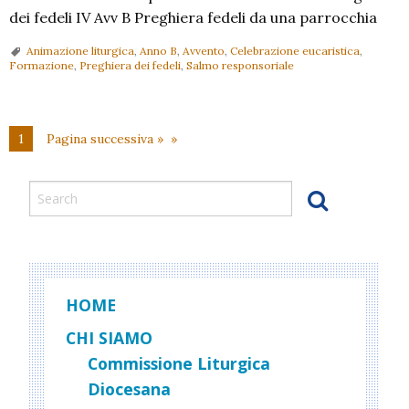
dei fedeli IV Avv B Preghiera fedeli da una parrocchia
Animazione liturgica
,
Anno B
,
Avvento
,
Celebrazione eucaristica
,
Formazione
,
Preghiera dei fedeli
,
Salmo responsoriale
1
Pagina successiva »
HOME
CHI SIAMO
Commissione Liturgica
Diocesana