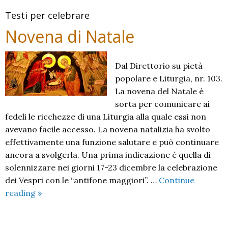
Testi per celebrare
Novena di Natale
Dal Direttorio su pietà
popolare e Liturgia, nr. 103.
La novena del Natale è
sorta per comunicare ai
fedeli le ricchezze di una Liturgia alla quale essi non
avevano facile accesso. La novena natalizia ha svolto
effettivamente una funzione salutare e può continuare
ancora a svolgerla. Una prima indicazione è quella di
solennizzare nei giorni 17-23 dicembre la celebrazione
dei Vespri con le “antifone maggiori”. …
Continue
Novena
reading
»
di
Natale