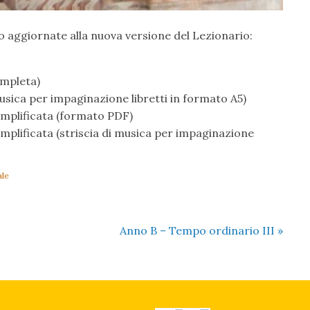
no aggiornate alla nuova versione del Lezionario:
ompleta)
musica per impaginazione libretti in formato A5)
mplificata (formato PDF)
mplificata (striscia di musica per impaginazione
ale
Anno B – Tempo ordinario III
»