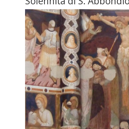
Solennità di S. Abbondi