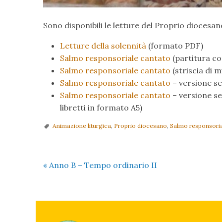
Sono disponibili le letture del Proprio diocesa
Letture della solennità
(formato PDF)
Salmo responsoriale cantato
(partitura c
Salmo responsoriale cantato
(striscia di 
Salmo responsoriale cantato
– versione se
Salmo responsoriale cantato
– versione se
libretti in formato A5)
Animazione liturgica
,
Proprio diocesano
,
Salmo responsori
«
Anno B – Tempo ordinario II