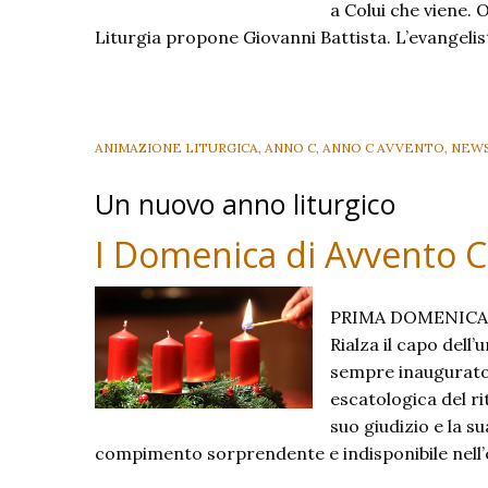
a Colui che viene.
Liturgia propone Giovanni Battista. L’evangeli
ANIMAZIONE LITURGICA
,
ANNO C
,
ANNO C AVVENTO
,
NEW
Un nuovo anno liturgico
I Domenica di Avvento C
PRIMA DOMENICA DI
Rialza il capo dell
sempre inaugurato 
escatologica del ri
suo giudizio e la 
compimento sorprendente e indisponibile nell