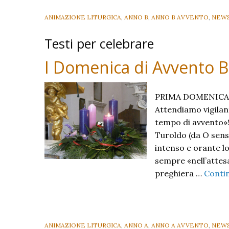
ANIMAZIONE LITURGICA
,
ANNO B
,
ANNO B AVVENTO
,
NEW
Testi per celebrare
I Domenica di Avvento 
PRIMA DOMENICA DI
Attendiamo vigilant
tempo di avvento»!
Turoldo (da O sens
intenso e orante lo
sempre «nell’attes
preghiera …
Conti
ANIMAZIONE LITURGICA
,
ANNO A
,
ANNO A AVVENTO
,
NEW