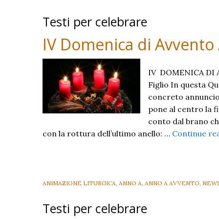
Testi per celebrare
IV Domenica di Avvento
IV DOMENICA DI AV
Figlio In questa Qu
concreto annuncio d
pone al centro la f
conto dal brano ch
con la rottura dell’ultimo anello: …
Continue re
ANIMAZIONE LITURGICA
,
ANNO A
,
ANNO A AVVENTO
,
NEW
Testi per celebrare