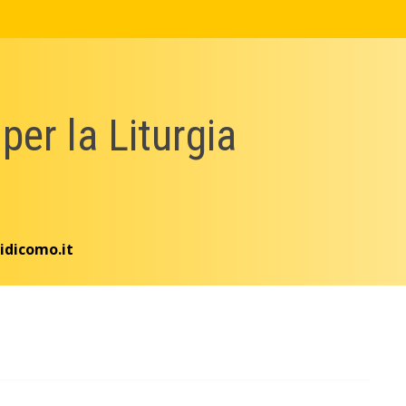
 per la Liturgia
idicomo.it