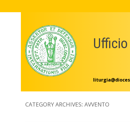
Skip
to
content
Ufficio
liturgia@dioces
CATEGORY ARCHIVES:
AVVENTO