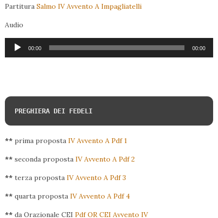
Partitura
Salmo IV Avvento A Impagliatelli
Audio
Audio
00:00
00:00
Player
PREGHIERA DEI FEDELI
**
prima proposta
IV Avvento A Pdf 1
**
seconda proposta
IV Avvento A Pdf 2
**
terza proposta
IV Avvento A Pdf 3
**
quarta proposta
IV Avvento A Pdf 4
**
da Orazionale CEI
Pdf OR CEI Avvento IV