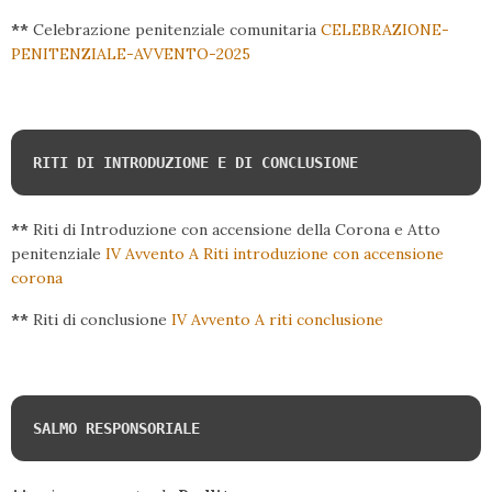
**
Celebrazione penitenziale comunitaria
CELEBRAZIONE-
PENITENZIALE-AVVENTO-2025
RITI DI INTRODUZIONE E DI CONCLUSIONE
**
Riti di Introduzione con accensione della Corona e Atto
penitenziale
IV Avvento A Riti introduzione con accensione
corona
**
Riti di conclusione
IV Avvento A riti conclusione
SALMO RESPONSORIALE