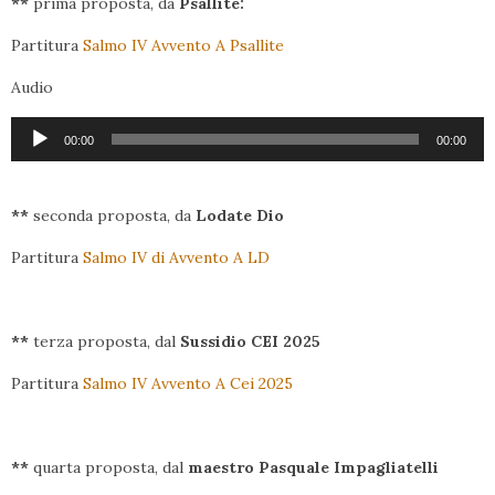
**
prima proposta, da
Psallite:
Partitura
Salmo IV Avvento A Psallite
Audio
Audio
00:00
00:00
Player
**
seconda proposta, da
Lodate Dio
Partitura
Salmo IV di Avvento A LD
**
terza proposta, dal
Sussidio CEI 2025
Partitura
Salmo IV Avvento A Cei 2025
**
quarta proposta, dal
maestro Pasquale Impagliatelli