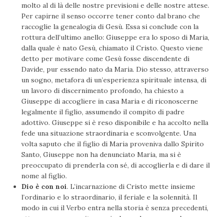
molto al di là delle nostre previsioni e delle nostre attese.
Per capirne il senso occorre tener conto dal brano che
raccoglie la genealogia di Gesù. Essa si conclude con la
rottura dell’ultimo anello: Giuseppe era lo sposo di Maria,
dalla quale è nato Gesù, chiamato il Cristo. Questo viene
detto per motivare come Gesù fosse discendente di
Davide, pur essendo nato da Maria. Dio stesso, attraverso
un sogno, metafora di un’esperienza spirituale intensa, di
un lavoro di discernimento profondo, ha chiesto a
Giuseppe di accogliere in casa Maria e di riconoscerne
legalmente il figlio, assumendo il compito di padre
adottivo. Giuseppe si è reso disponibile e ha accolto nella
fede una situazione straordinaria e sconvolgente. Una
volta saputo che il figlio di Maria proveniva dallo Spirito
Santo, Giuseppe non ha denunciato Maria, ma si è
preoccupato di prenderla con sé, di accoglierla e di dare il
nome al figlio.
Dio è con noi
. L’incarnazione di Cristo mette insieme
l’ordinario e lo straordinario, il feriale e la solennità. Il
modo in cui il Verbo entra nella storia è senza precedenti,