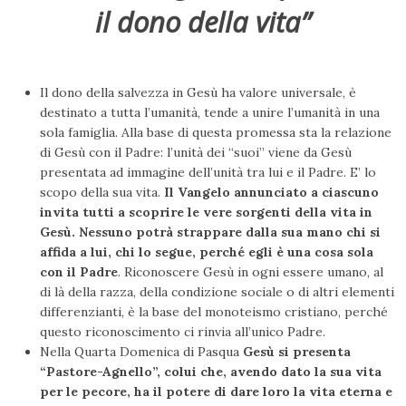
il dono della vita”
Il dono della salvezza in Gesù ha valore universale, è
destinato a tutta l’umanità, tende a unire l’umanità in una
sola famiglia. Alla base di questa promessa sta la relazione
di Gesù con il Padre: l’unità dei “suoi” viene da Gesù
presentata ad immagine dell’unità tra lui e il Padre. E’ lo
scopo della sua vita.
Il Vangelo annunciato a ciascuno
invita tutti a scoprire le vere sorgenti della vita in
Gesù. Nessuno potrà strappare dalla sua mano chi si
affida a lui, chi lo segue, perché egli è una cosa sola
con il Padre
. Riconoscere Gesù in ogni essere umano, al
di là della razza, della condizione sociale o di altri elementi
differenzianti, è la base del monoteismo cristiano, perché
questo riconoscimento ci rinvia all’unico Padre.
Nella Quarta Domenica di Pasqua
Gesù si presenta
“Pastore-Agnello”, colui che, avendo dato la sua vita
per le pecore, ha il potere di dare loro la vita eterna e