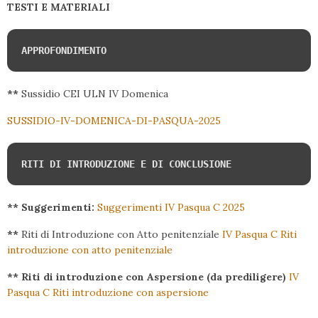
TESTI E MATERIALI
APPROFONDIMENTO
**
Sussidio CEI ULN IV Domenica
SUSSIDIO-IV-DOMENICA-DI-PASQUA-2025
RITI DI INTRODUZIONE E DI CONCLUSIONE
** Suggerimenti:
Suggerimenti IV Pasqua C 2025
**
Riti di Introduzione con Atto penitenziale
IV Pasqua C Riti
introduzione con atto penitenziale
** Riti di introduzione con Aspersione (da prediligere)
IV
Pasqua C Riti introduzione con aspersione