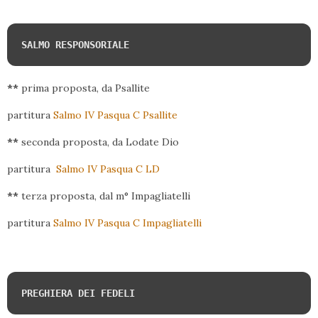
SALMO RESPONSORIALE
**
prima proposta, da Psallite
partitura
Salmo IV Pasqua C Psallite
**
seconda proposta, da Lodate Dio
partitura
Salmo IV Pasqua C LD
**
terza proposta, dal m° Impagliatelli
partitura
Salmo IV Pasqua C Impagliatelli
PREGHIERA DEI FEDELI