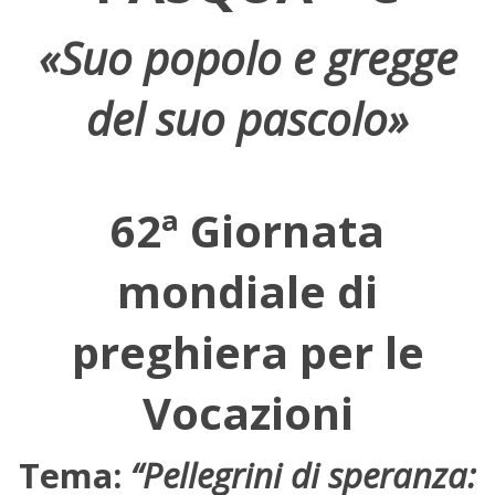
«Suo popolo e gregge
del suo pascolo»
62ª Giornata
mondiale di
preghiera per le
Vocazioni
Tema:
“Pellegrini di speranza: