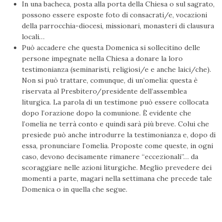
In una bacheca, posta alla porta della Chiesa o sul sagrato,
possono essere esposte foto di consacrati/e, vocazioni
della parrocchia-diocesi, missionari, monasteri di clausura
locali…
Può accadere che questa Domenica si sollecitino delle
persone impegnate nella Chiesa a donare la loro
testimonianza (seminaristi, religiosi/e e anche laici/che).
Non si può trattare, comunque, di un’omelia: questa è
riservata al Presbitero/presidente dell’assemblea
liturgica. La parola di un testimone può essere collocata
dopo l’orazione dopo la comunione. È evidente che
l’omelia ne terrà conto e quindi sarà più breve. Colui che
presiede può anche introdurre la testimonianza e, dopo di
essa, pronunciare l’omelia. Proposte come queste, in ogni
caso, devono decisamente rimanere “eccezionali”… da
scoraggiare nelle azioni liturgiche. Meglio prevedere dei
momenti a parte, magari nella settimana che precede tale
Domenica o in quella che segue.