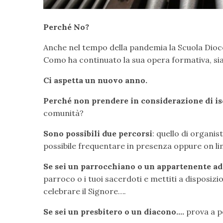
Perché
No?
Anche nel tempo della pandemia la Scuola Dioce
Como ha continuato la sua opera formativa, sia 
Ci aspetta un nuovo anno.
Perché
non prendere in considerazione di is
comunità?
Sono possibili due percorsi
: quello di organist
possibile frequentare in presenza oppure on li
Se sei un parrocchiano o un appartenente ad
parroco o i tuoi sacerdoti e mettiti a disposiz
celebrare il Signore….
Se sei un presbitero o un diacono….
prova a pe