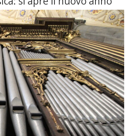
ca: si apre il nuovo anno