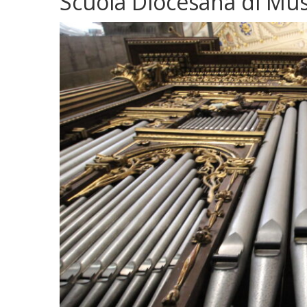
Scuola Diocesana di Musi