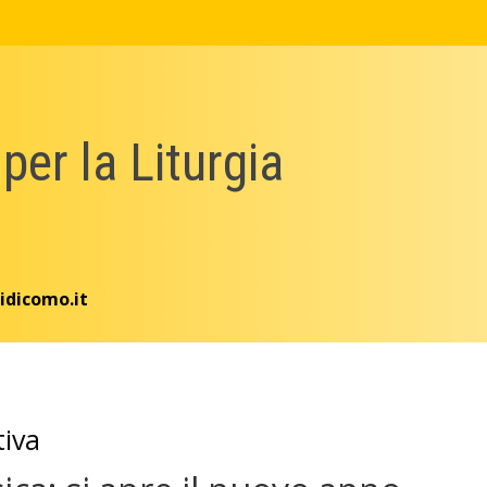
 per la Liturgia
idicomo.it
tiva