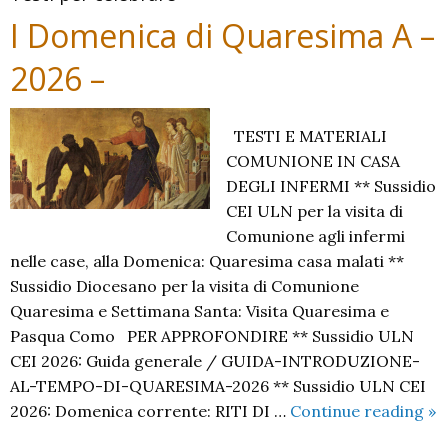
I Domenica di Quaresima A –
2026 –
TESTI E MATERIALI
COMUNIONE IN CASA
DEGLI INFERMI ** Sussidio
CEI ULN per la visita di
Comunione agli infermi
nelle case, alla Domenica: Quaresima casa malati **
Sussidio Diocesano per la visita di Comunione
Quaresima e Settimana Santa: Visita Quaresima e
Pasqua Como PER APPROFONDIRE ** Sussidio ULN
CEI 2026: Guida generale / GUIDA-INTRODUZIONE-
AL-TEMPO-DI-QUARESIMA-2026 ** Sussidio ULN CEI
I
2026: Domenica corrente: RITI DI …
Continue reading
»
Do