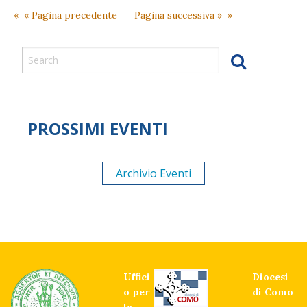
–
« Pagina precedente
Pagina successiva »
2026
–
PROSSIMI EVENTI
Archivio Eventi
Uffici
Diocesi
o per
di Como