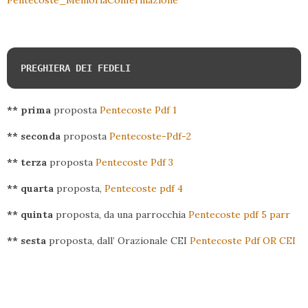
Pentecoste_MemoriaConfermazione
PREGHIERA DEI FEDELI
** prima
proposta
Pentecoste Pdf 1
** seconda
proposta
Pentecoste-Pdf-2
**
terza
proposta
Pentecoste Pdf 3
**
quarta
proposta,
Pentecoste pdf 4
**
quinta
proposta, da una parrocchia
Pentecoste pdf 5 parr
** sesta
proposta, dall’ Orazionale CEI
Pentecoste Pdf OR CEI