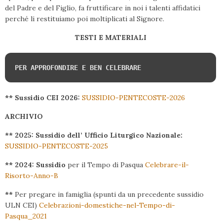
del Padre e del Figlio, fa fruttificare in noi i talenti affidatici
perché li restituiamo poi moltiplicati al Signore.
TESTI E MATERIALI
PER APPROFONDIRE E BEN CELEBRARE
** Sussidio CEI 2026:
SUSSIDIO-PENTECOSTE-2026
ARCHIVIO
** 2025: Sussidio dell’ Ufficio Liturgico Nazionale:
SUSSIDIO-PENTECOSTE-2025
**
2024: Sussidio
per il Tempo di Pasqua
Celebrare-il-
Risorto-Anno-B
**
Per pregare in famiglia (spunti da un precedente sussidio
ULN CEI)
Celebrazioni-domestiche-nel-Tempo-di-
Pasqua_2021