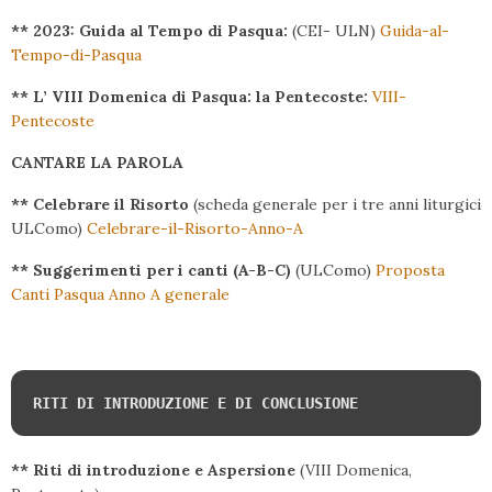
** 2023: Guida al Tempo di Pasqua:
(CEI- ULN)
Guida-al-
Tempo-di-Pasqua
** L’ VIII Domenica di Pasqua: la Pentecoste:
VIII-
Pentecoste
CANTARE LA PAROLA
** Celebrare il Risorto
(scheda generale per i tre anni liturgici
ULComo)
Celebrare-il-Risorto-Anno-A
** Suggerimenti per i canti (A-B-C)
(ULComo)
Proposta
Canti Pasqua Anno A generale
RITI DI INTRODUZIONE E DI CONCLUSIONE
** Riti di introduzione e Aspersione
(VIII Domenica,