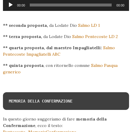
Audio
00:00
00:00
Player
** seconda proposta,
da Lodate Dio
Salmo LD 1
** terza proposta,
da Lodate Dio
Salmo Pentecoste LD 2
** quarta proposta, dal maestro Impagliatelli:
Salmo
Pentecoste Impagliatelli ABC
** quinta proposta
, con ritornello comune
Salmo Pasqua
generico
MEMORIA DELLA CONFERMAZIONE
In questo giorno suggeriamo di fare
memoria della
Confermazione
, ecco il testo: