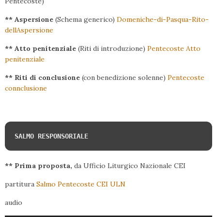
Pentecoste)
** Aspersione
(Schema generico)
Domeniche-di-Pasqua-Rito-
dellAspersione
** Atto penitenziale
(Riti di introduzione)
Pentecoste Atto
penitenziale
** Riti di conclusione
(con benedizione solenne)
Pentecoste
connclusione
SALMO RESPONSORIALE
** Prima proposta,
da Ufficio Liturgico Nazionale CEI
partitura
Salmo Pentecoste CEI ULN
audio