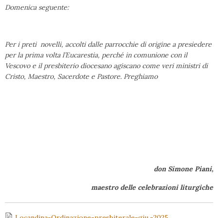
Domenica seguente:
Per i preti novelli, accolti dalle parrocchie di origine a presiedere
per la prima volta l’Eucarestia, perché in comunione con il
Vescovo e il presbiterio diocesano agiscano come veri ministri di
Cristo, Maestro, Sacerdote e Pastore. Preghiamo
don Simone Piani,
maestro delle celebrazioni liturgiche
Locandina-Ordinazione-presbiterale-giu.-2025