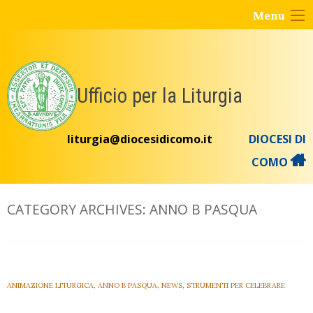
Skip
Menu
to
content
Ufficio per la Liturgia
liturgia@diocesidicomo.it
DIOCESI DI
COMO
CATEGORY ARCHIVES:
ANNO B PASQUA
ANIMAZIONE LITURGICA
,
ANNO B PASQUA
,
NEWS
,
STRUMENTI PER CELEBRARE