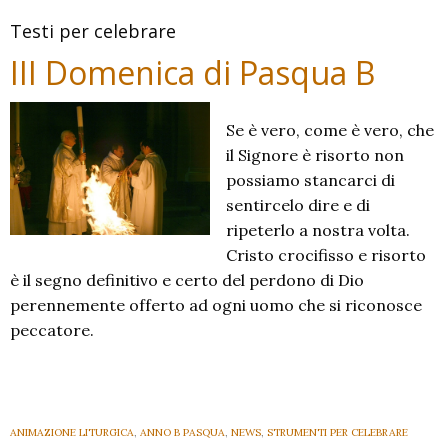
Testi per celebrare
III Domenica di Pasqua B
Se è vero, come è vero, che
il Signore è risorto non
possiamo stancarci di
sentircelo dire e di
ripeterlo a nostra volta.
Cristo crocifisso e risorto
è il segno definitivo e certo del perdono di Dio
perennemente offerto ad ogni uomo che si riconosce
peccatore.
ANIMAZIONE LITURGICA
,
ANNO B PASQUA
,
NEWS
,
STRUMENTI PER CELEBRARE