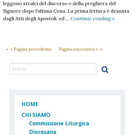
leggono stralci del discorso e della preghiera del
Signore dopo l’ultima Cena. La prima lettura è desunta
Indicazion
dagli Atti degli Apostoli, ed …
Continue reading
»
annuncio
e
attualizz
« Pagina precedente
Pagina successiva »
HOME
CHI SIAMO
Commissione Liturgica
Diocesana