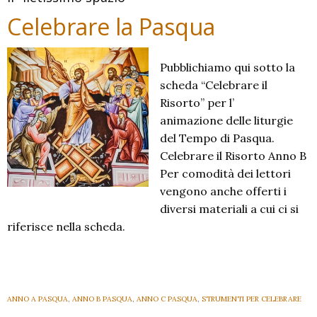
Celebrare la Pasqua
Pubblichiamo qui sotto la
scheda “Celebrare il
Risorto” per l’
animazione delle liturgie
del Tempo di Pasqua.
Celebrare il Risorto Anno B
Per comodità dei lettori
vengono anche offerti i
diversi materiali a cui ci si
riferisce nella scheda.
ANNO A PASQUA
,
ANNO B PASQUA
,
ANNO C PASQUA
,
STRUMENTI PER CELEBRARE