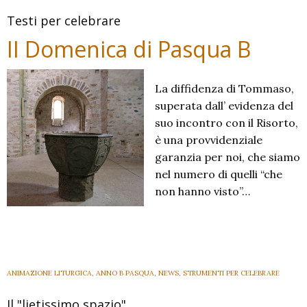
Testi per celebrare
II Domenica di Pasqua B
La diffidenza di Tommaso,
superata dall’ evidenza del
suo incontro con il Risorto,
è una provvidenziale
garanzia per noi, che siamo
nel numero di quelli “che
non hanno visto”…
ANIMAZIONE LITURGICA
,
ANNO B PASQUA
,
NEWS
,
STRUMENTI PER CELEBRARE
Il "lietissimo spazio"