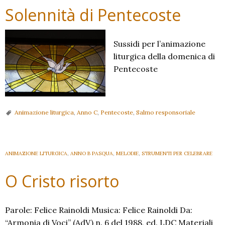
Solennità di Pentecoste
Sussidi per l’animazione
liturgica della domenica di
Pentecoste
Animazione liturgica
,
Anno C
,
Pentecoste
,
Salmo responsoriale
ANIMAZIONE LITURGICA
,
ANNO B PASQUA
,
MELODIE
,
STRUMENTI PER CELEBRARE
O Cristo risorto
Parole: Felice Rainoldi Musica: Felice Rainoldi Da:
“Armonia di Voci” (AdV) n. 6 del 1988, ed. LDC Materiali