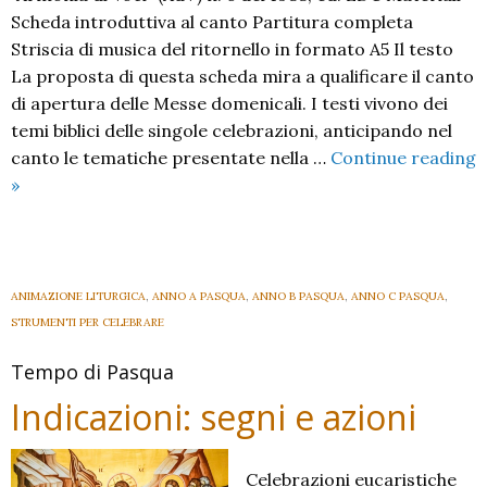
Scheda introduttiva al canto Partitura completa
Striscia di musica del ritornello in formato A5 Il testo
La proposta di questa scheda mira a qualificare il canto
di apertura delle Messe domenicali. I testi vivono dei
temi biblici delle singole celebrazioni, anticipando nel
canto le tematiche presentate nella …
Continue reading
O
»
Cristo
risorto
ANIMAZIONE LITURGICA
,
ANNO A PASQUA
,
ANNO B PASQUA
,
ANNO C PASQUA
,
STRUMENTI PER CELEBRARE
Tempo di Pasqua
Indicazioni: segni e azioni
Celebrazioni eucaristiche