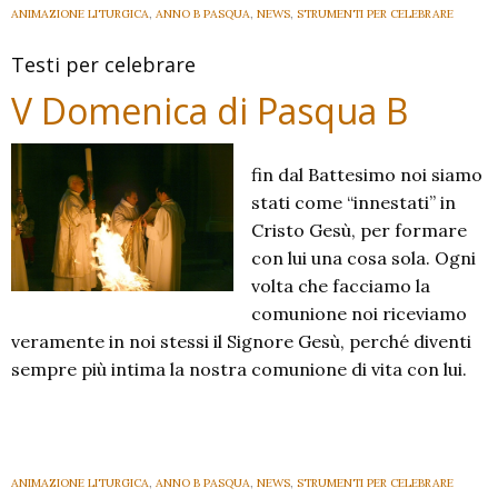
ANIMAZIONE LITURGICA
,
ANNO B PASQUA
,
NEWS
,
STRUMENTI PER CELEBRARE
Testi per celebrare
V Domenica di Pasqua B
fin dal Battesimo noi siamo
stati come “innestati” in
Cristo Gesù, per formare
con lui una cosa sola. Ogni
volta che facciamo la
comunione noi riceviamo
veramente in noi stessi il Signore Gesù, perché diventi
sempre più intima la nostra comunione di vita con lui.
ANIMAZIONE LITURGICA
,
ANNO B PASQUA
,
NEWS
,
STRUMENTI PER CELEBRARE