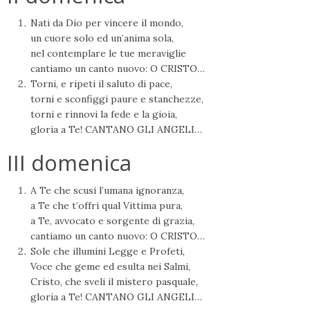
Nati da Dio per vincere il mondo,
un cuore solo ed un’anima sola,
nel contemplare le tue meraviglie
cantiamo un canto nuovo: O CRISTO…
Torni, e ripeti il saluto di pace,
torni e sconfiggi paure e stanchezze,
torni e rinnovi la fede e la gioia,
gloria a Te! CANTANO GLI ANGELI…
III domenica
A Te che scusi l’umana ignoranza,
a Te che t’offri qual Vittima pura,
a Te, avvocato e sorgente di grazia,
cantiamo un canto nuovo: O CRISTO…
Sole che illumini Legge e Profeti,
Voce che geme ed esulta nei Salmi,
Cristo, che sveli il mistero pasquale,
gloria a Te! CANTANO GLI ANGELI…