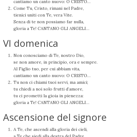
cantiamo un canto nuovo: O CRISTO…
Come Tu, Cristo, rimani nel Padre,
tienici uniti con Te, vera Vite.
Senza di te non possiamo far nulla,
gloria a Te! CANTANO GLI ANGELI…
VI domenica
Non conosciamo di Te, nostro Dio,
se non amore, in principio, ora e sempre.
Al Figlio tuo, per cui abbiam vita,
cantiamo un canto nuovo: O CRISTO…
Tu non ci chiami tuoi servi, ma amici;
tu chiedi a noi solo frutti d’amore,
tu ci prometti la gioia in pienezza:
gloria a Te! CANTANO GLI ANGELI…
Ascensione del signore
A Te, che ascendi alla gloria dei cieli,
a Te che siedi alla destra del Padre,