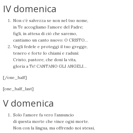
IV domenica
Non c’è salvezza se non nel tuo nome,
in Te accogliamo l’amore del Padre;
figli, in attesa di ciò che saremo,
cantiamo un canto nuovo: O CRISTO…
Vegli fedele e proteggi il tuo gregge,
tenero e forte lo chiami e raduni:
Cristo, pastore, che doni la vita,
gloria a Te! CANTANO GLI ANGELI…
[/one_half]
[one_half_last]
V domenica
Solo l’amore fa vero l’annuncio
di questa morte che vince ogni morte.
Non con la lingua, ma offrendo noi stessi,