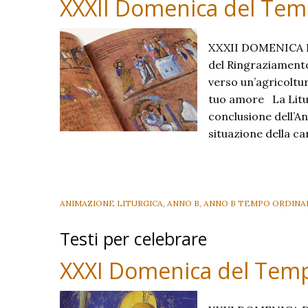
XXXII Domenica del Temp
XXXII DOMENICA D
del Ringraziamento 
verso un’agricoltur
tuo amore La Litur
conclusione dell’An
situazione della c
ANIMAZIONE LITURGICA
,
ANNO B
,
ANNO B TEMPO ORDINA
Testi per celebrare
XXXI Domenica del Temp