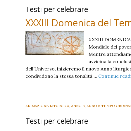
Testi per celebrare
XXXIII Domenica del Tem
XXXIII DOMENICA 
Mondiale dei poveri:
Mentre attendiamo 
avvicina la conclus
dell’Universo, inizieremo il nuovo Anno liturgico 
condividono la stessa tonalità …
Continue rea
ANIMAZIONE LITURGICA
,
ANNO B
,
ANNO B TEMPO ORDINA
Testi per celebrare