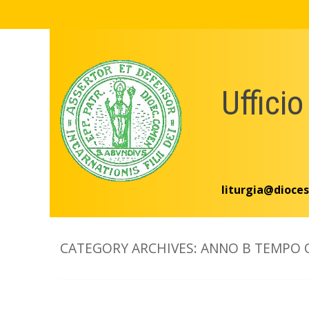
Skip
to
content
Ufficio
liturgia@dioces
CATEGORY ARCHIVES:
ANNO B TEMPO 