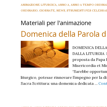
ANIMAZIONE LITURGICA
,
ANNO A
,
ANNO A TEMPO ORDINA
ORDINARIO
,
GIORNATE
,
NEWS
,
STRUMENTI PER CELEBRA
Materiali per l'animazione
Domenica della Parola d
DOMENICA DELLA 
DALLA LITURGIA La 
proposta da Papa F
Misericordia et Mis
“Sarebbe opportun
liturgico, potesse rinnovare l’impegno per la d
Sacra Scrittura: una domenica dedicata …
Cont