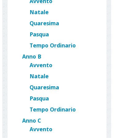
Avvento
Natale
Quaresima
Pasqua
Tempo Ordinario
Anno B
Avvento
Natale
Quaresima
Pasqua
Tempo Ordinario
Anno C
Avvento