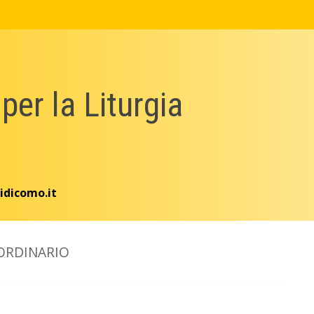
 per la Liturgia
idicomo.it
ORDINARIO