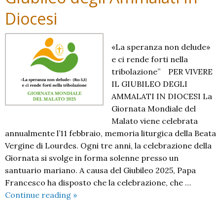
Diocesi
«La speranza non delude»
e ci rende forti nella
tribolazione” PER VIVERE
IL GIUBILEO DEGLI
AMMALATI IN DIOCESI La
Giornata Mondiale del
Malato viene celebrata
annualmente l’11 febbraio, memoria liturgica della Beata
Vergine di Lourdes. Ogni tre anni, la celebrazione della
Giornata si svolge in forma solenne presso un
santuario mariano. A causa del Giubileo 2025, Papa
Francesco ha disposto che la celebrazione, che …
Giubileo
Continue reading
»
degli
Ammalati