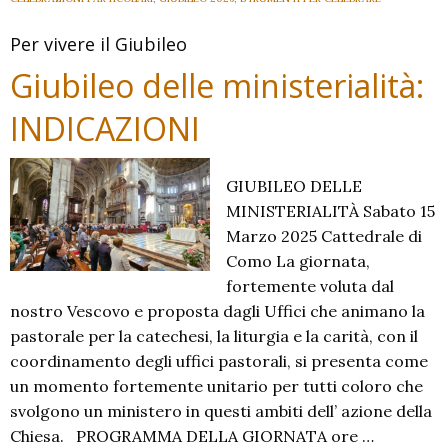
2025
Per vivere il Giubileo
Giubileo delle ministerialità:
INDICAZIONI
GIUBILEO DELLE
MINISTERIALITÀ Sabato 15
Marzo 2025 Cattedrale di
Como La giornata,
fortemente voluta dal
nostro Vescovo e proposta dagli Uffici che animano la
pastorale per la catechesi, la liturgia e la carità, con il
coordinamento degli uffici pastorali, si presenta come
un momento fortemente unitario per tutti coloro che
svolgono un ministero in questi ambiti dell’ azione della
Chiesa. PROGRAMMA DELLA GIORNATA ore …