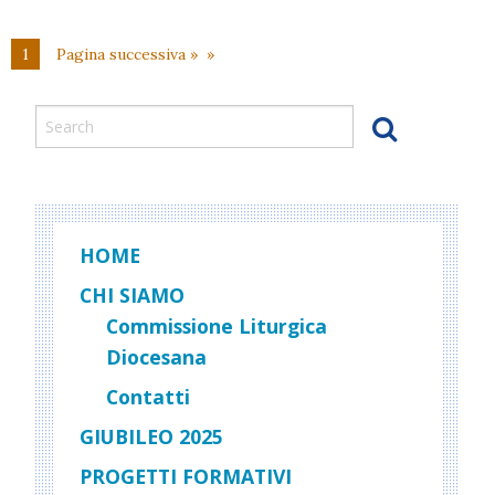
In
Diocesi
1
Pagina successiva »
HOME
CHI SIAMO
Commissione Liturgica
Diocesana
Contatti
GIUBILEO 2025
PROGETTI FORMATIVI