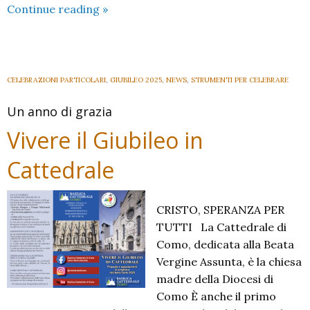
Giubileo
Continue reading
»
delle
ministerialità:
INDICAZIONI
CELEBRAZIONI PARTICOLARI
,
GIUBILEO 2025
,
NEWS
,
STRUMENTI PER CELEBRARE
Un anno di grazia
Vivere il Giubileo in
Cattedrale
CRISTO, SPERANZA PER
TUTTI La Cattedrale di
Como, dedicata alla Beata
Vergine Assunta, è la chiesa
madre della Diocesi di
Como È anche il primo