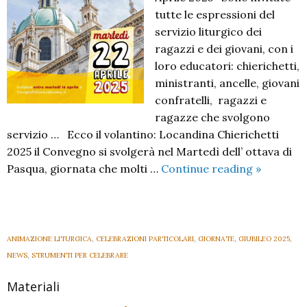
tutte le espressioni del
servizio liturgico dei
ragazzi e dei giovani, con i
loro educatori: chierichetti,
ministranti, ancelle, giovani
confratelli, ragazzi e
ragazze che svolgono
servizio … Ecco il volantino: Locandina Chierichetti
2025 il Convegno si svolgerà nel Martedì dell’ ottava di
Giubileo
Pasqua, giornata che molti …
Continue reading
»
dei
Ministran
ANIMAZIONE LITURGICA
,
CELEBRAZIONI PARTICOLARI
,
GIORNATE
,
GIUBILEO 2025
,
NEWS
,
STRUMENTI PER CELEBRARE
Materiali