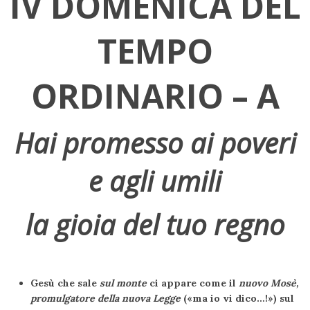
IV DOMENICA DEL
TEMPO
ORDINARIO – A
Hai promesso ai poveri
e agli umili
la gioia del tuo regno
Gesù che sale
sul monte
ci appare come il
nuovo Mosè,
promulgatore della nuova Legge
(«ma io vi dico…!») sul