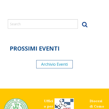
PROSSIMI EVENTI
Archivio Eventi
Uffici
Diocesi
o per
di Como