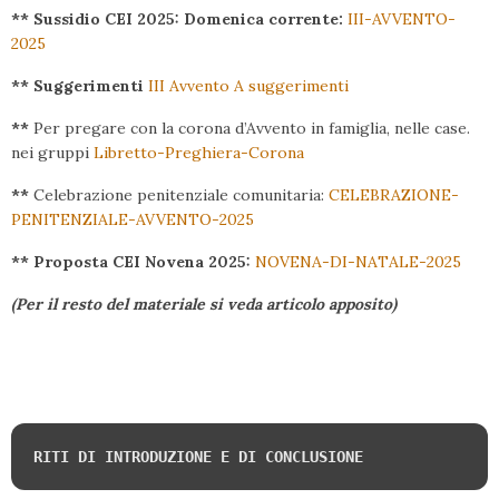
** Sussidio CEI 2025: Domenica corrente:
III-AVVENTO-
2025
** Suggerimenti
III Avvento A suggerimenti
**
Per pregare con la corona d’Avvento in famiglia, nelle case.
nei gruppi
Libretto-Preghiera-Corona
**
Celebrazione penitenziale comunitaria:
CELEBRAZIONE-
PENITENZIALE-AVVENTO-2025
** Proposta CEI Novena 2025:
NOVENA-DI-NATALE-2025
(Per il resto del materiale si veda articolo apposito)
RITI DI INTRODUZIONE E DI CONCLUSIONE