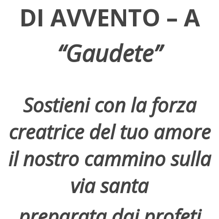
DI AVVENTO – A
“Gaudete”
Sostieni con la forza
creatrice del tuo amore
il nostro cammino sulla
via santa
preparata dai profeti