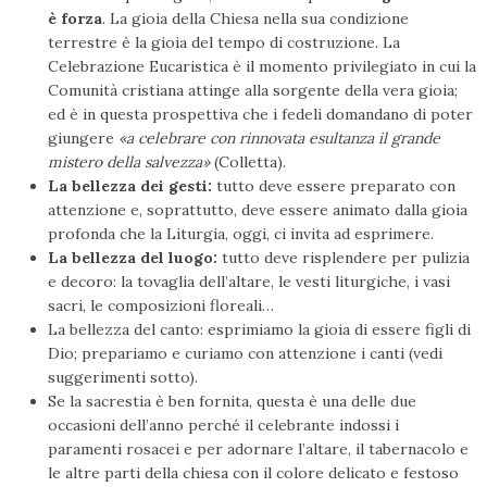
è forza
. La gioia della Chiesa nella sua condizione
terrestre è la gioia del tempo di costruzione. La
Celebrazione Eucaristica è il momento privilegiato in cui la
Comunità cristiana attinge alla sorgente della vera gioia;
ed è in questa prospettiva che i fedeli domandano di poter
giungere
«a celebrare con rinnovata esultanza il grande
mistero della salvezza»
(Colletta).
La bellezza dei gesti:
tutto deve essere preparato con
attenzione e, soprattutto, deve essere animato dalla gioia
profonda che la Liturgia, oggi, ci invita ad esprimere.
La bellezza del luogo:
tutto deve risplendere per pulizia
e decoro: la tovaglia dell’altare, le vesti liturgiche, i vasi
sacri, le composizioni floreali…
La bellezza del canto: esprimiamo la gioia di essere figli di
Dio; prepariamo e curiamo con attenzione i canti (vedi
suggerimenti sotto).
Se la sacrestia è ben fornita, questa è una delle due
occasioni dell’anno perché il celebrante indossi i
paramenti rosacei e per adornare l’altare, il tabernacolo e
le altre parti della chiesa con il colore delicato e festoso