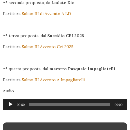
**
seconda proposta, da
Lodate Dio
Partitura
Salmo III di Avvento A LD
**
terza proposta, dal
Sussidio CEI 2025
Partitura
Salmo III Avvento Cei 2025
**
quarta proposta, dal
maestro Pasquale Impagliatelli
Partitura
Salmo III Avvento A Impagliatelli
Audio
Audio
00:00
00:00
Player