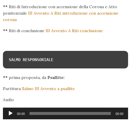
**
Riti di Introduzione con accensione della Corona e Atto
penitenziale
III Avvento A Riti introduzione con accensione
corona
**
Riti di conclusione
III Avvento A Riti conclusione
SALMO RESPONSORIALE
**
prima proposta, da
Psallite:
Partitura
Salmo III Avvento a psallite
Audio
Audio
00:00
00:00
Player