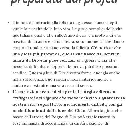
Dio non è contrario alla felicità degli esseri umani, egli
vuole la riuscita della loro vita. Le gioie semplici della vita
quotidiana, quelle che rallegrano il cuore a motivo di una
nascita, di un amore, di una festa, sono momenti che danno
corpo al tendere umano verso la felicità.
C’è però anche
una gioia più profonda, quella che nasce dal sentirsi
amati da Dio e in pace con Lui
: una gioia intima, che
nessuna difficoltà e neppure le prove più dure possono
scalfire. Questa gioia di Dio diventa forza, energia anche
nella sofferenza, può rendere liberi interiormente e
aiutare a costruire una vita ricca di senso.
L’esortazione con cui si apre la Liturgia odierna a
“rallegrarci nel Signore che viene”
è invito a guardare la
nostra vita, soprattutto nei momenti difficili, con gli
occhi illuminati dalla luce del Cielo
. Allora la gioia che
nasce dall’attesa del Regno di Dio può trasformarsi in
testimonianza di accoglienza, di carità paziente, di