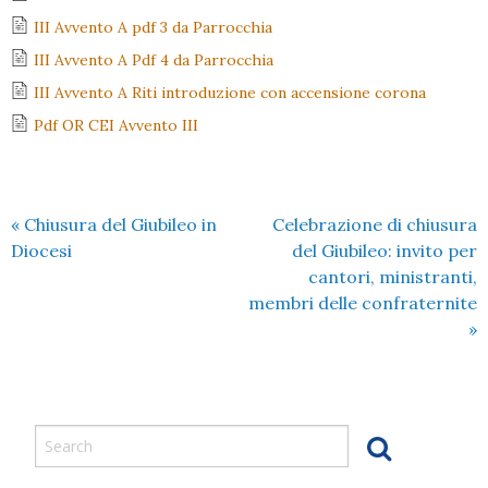
III Avvento A pdf 3 da Parrocchia
III Avvento A Pdf 4 da Parrocchia
III Avvento A Riti introduzione con accensione corona
Pdf OR CEI Avvento III
«
Chiusura del Giubileo in
Celebrazione di chiusura
Diocesi
del Giubileo: invito per
cantori, ministranti,
membri delle confraternite
»