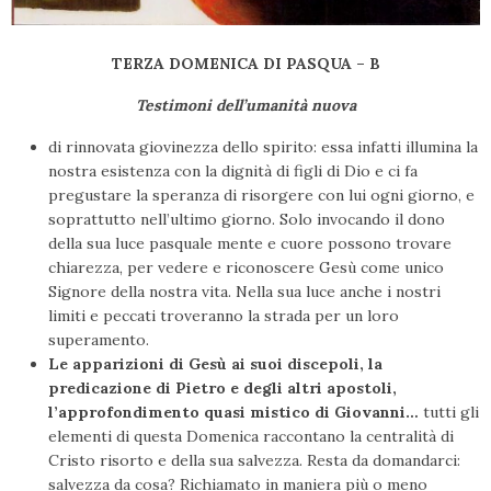
TERZA DOMENICA DI PASQUA – B
Testimoni dell’umanità nuova
di rinnova­ta giovinezza dello spirito: essa infatti illumina la
nostra esistenza con la dignità di figli di Dio e ci fa
pregustare la speranza di risorgere con lui ogni giorno, e
soprattutto nell’ultimo giorno. Solo invocando il dono
della sua luce pasquale mente e cuore possono trovare
chiarezza, per vedere e rico­noscere Gesù come unico
Signore della nostra vita. Nella sua luce anche i nostri
limiti e peccati troveranno la strada per un loro
superamento.
Le apparizioni di Gesù ai suoi discepoli, la
predicazione di Pietro e degli altri apostoli,
l’approfondimento quasi mistico di Giovanni…
tutti gli
elementi di questa Domenica raccontano la centralità di
Cristo risorto e della sua salvezza. Resta da domandarci:
salvezza da cosa? Richiamato in maniera più o meno