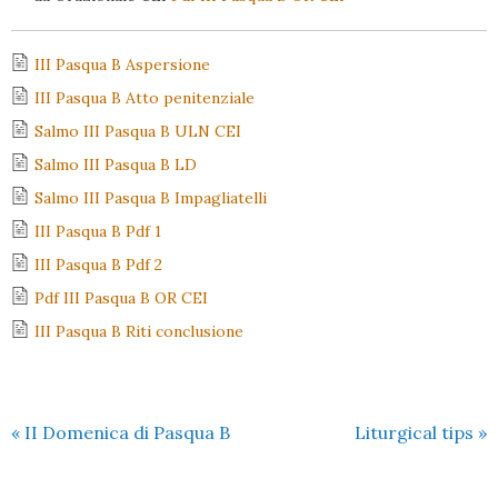
III Pasqua B Aspersione
III Pasqua B Atto penitenziale
Salmo III Pasqua B ULN CEI
Salmo III Pasqua B LD
Salmo III Pasqua B Impagliatelli
III Pasqua B Pdf 1
III Pasqua B Pdf 2
Pdf III Pasqua B OR CEI
III Pasqua B Riti conclusione
«
II Domenica di Pasqua B
Liturgical tips
»