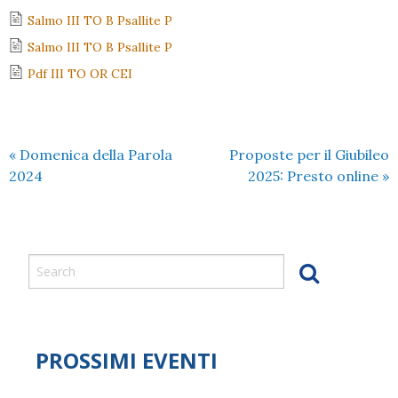
Salmo III TO B Psallite P
Salmo III TO B Psallite P
Pdf III TO OR CEI
«
Domenica della Parola
Proposte per il Giubileo
2024
2025: Presto online
»
PROSSIMI EVENTI