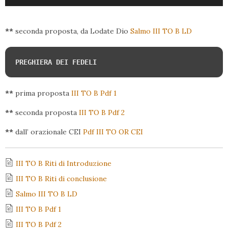
Player
**
seconda proposta, da Lodate Dio
Salmo III TO B LD
PREGHIERA DEI FEDELI
**
prima proposta
III TO B Pdf 1
**
seconda proposta
III TO B Pdf 2
**
dall’ orazionale CEI
Pdf III TO OR CEI
III TO B Riti di Introduzione
III TO B Riti di conclusione
Salmo III TO B LD
III TO B Pdf 1
III TO B Pdf 2