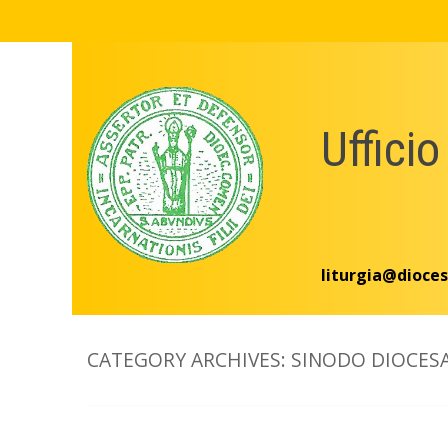
Skip
to
content
Ufficio
liturgia@dioces
CATEGORY ARCHIVES:
SINODO DIOCES