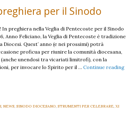
preghiera per il Sinodo
i! In preghiera nella Veglia di Pentecoste per il Sinodo
, Anno Feliciano, la Veglia di Pentecoste è tradizione
lla Diocesi. Quest’ anno (e nei prossimi) potrà
casione proficua per riunire la comunità diocesana,
i (anche unendosi tra vicariati limitrofi), con la
ni, per invocare lo Spirito per il …
Continue reading
I
,
NEWS
,
SINODO DIOCESANO
,
STRUMENTI PER CELEBRARE
,
XI