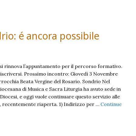
rio: é ancora possibile
 si rinnova l’appuntamento per il percorso formativo.
e iscriversi. Prossimo incontro: Giovedì 3 Novembre
rrocchia Beata Vergine del Rosario. Sondrio Nel
diocesana di Musica e Sacra Liturgia ha avuto sede in
a Diocesi, e oggi vuole continuare questo servizio alle
, recentemente riaperta. 1) Indirizzo per …
Continue