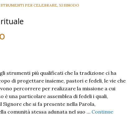
,
STRUMENTI PER CELEBRARE
,
XI SINODO
rituale
do
li strumenti più qualificati che la tradizione ci ha
opo di progettare insieme, pastori e fedeli, le vie che
evono percorrere per realizzare la missione a cui
 è una particolare assemblea di fedeli i quali,
 Signore che si fa presente nella Parola,
nella comunità stessa adunata nel suo …
Continue