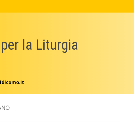
 per la Liturgia
idicomo.it
ANO