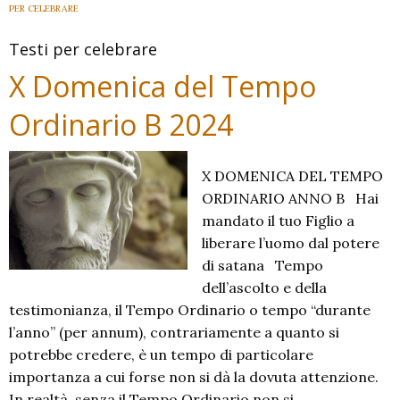
B
PER CELEBRARE
2024
Testi per celebrare
X Domenica del Tempo
Ordinario B 2024
X DOMENICA DEL TEMPO
ORDINARIO ANNO B Hai
mandato il tuo Figlio a
liberare l’uomo dal potere
di satana Tempo
dell’ascolto e della
testimonianza, il Tempo Ordinario o tempo “durante
l’anno” (per annum), contra­riamente a quanto si
potrebbe credere, è un tempo di particolare
importanza a cui forse non si dà la dovuta attenzione.
In realtà, senza il Tempo Ordinario non si