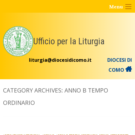
Skip
Menu
to
content
Ufficio per la Liturgia
liturgia@diocesidicomo.it
DIOCESI DI
COMO
CATEGORY ARCHIVES:
ANNO B TEMPO
ORDINARIO