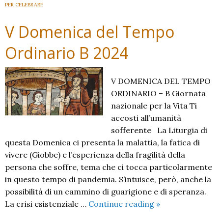
B
PER CELEBRARE
2024
V Domenica del Tempo
Ordinario B 2024
V DOMENICA DEL TEMPO
ORDINARIO – B Giornata
nazionale per la Vita Ti
accosti all’umanità
sofferente La Liturgia di
questa Domenica ci presenta la malattia, la fatica di
vivere (Giobbe) e l’esperienza della fragilità della
persona che soffre, tema che ci tocca particolarmente
in questo tempo di pandemia. S’intuisce, però, anche la
possibilità di un cammino di guarigione e di speranza.
V
La crisi esistenziale …
Continue reading
»
Domenica