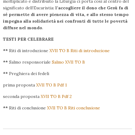
moltiplicato e distribuito la Liturgia ci porta così al centro del
significato dell’Eucaristia:
l’accogliere il dono che Gesù fa di
sé permette di avere pienezza di vita, e allo stesso tempo
impegna alla solidarietà nei confronti di tutte le povertà
diffuse nel mondo
.
TESTI PER CELEBRARE
**
Riti di introduzione
XVII TO B Riti di introduzione
**
Salmo responsoriale
Salmo XVII TO B
**
Preghiera dei fedeli
prima proposta
XVII TO B Pdf 1
seconda proposta
XVII TO B Pdf 2
**
Riti di conclusione
XVII TO B Riti conclusione