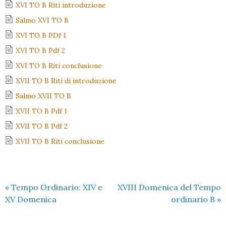
XVI TO B Riti introduzione
Salmo XVI TO B
XVI TO B PDf 1
XVI TO B Pdf 2
XVI TO B Riti conclusione
XVII TO B Riti di introduzione
Salmo XVII TO B
XVII TO B Pdf 1
XVII TO B Pdf 2
XVII TO B Riti conclusione
«
Tempo Ordinario: XIV e
XVIII Domenica del Tempo
XV Domenica
ordinario B
»