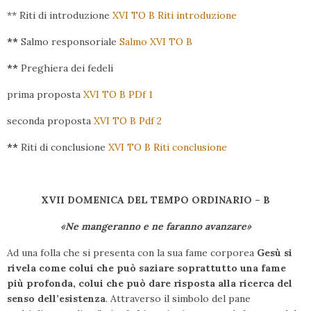
** Riti di introduzione
XVI TO B Riti introduzione
**
Salmo responsoriale
Salmo XVI TO B
**
Preghiera dei fedeli
prima proposta
XVI TO B PDf 1
seconda proposta
XVI TO B Pdf 2
**
Riti di conclusione
XVI TO B Riti conclusione
XVII DOMENICA DEL TEMPO ORDINARIO – B
«Ne mangeranno e ne faranno avanzare»
Ad una folla che si presenta con la sua fame corporea
Gesù si
rivela come colui che può saziare soprattutto una fame
più profonda, colui che può dare risposta alla ricerca del
senso dell’esistenza
. Attraverso il simbolo del pane