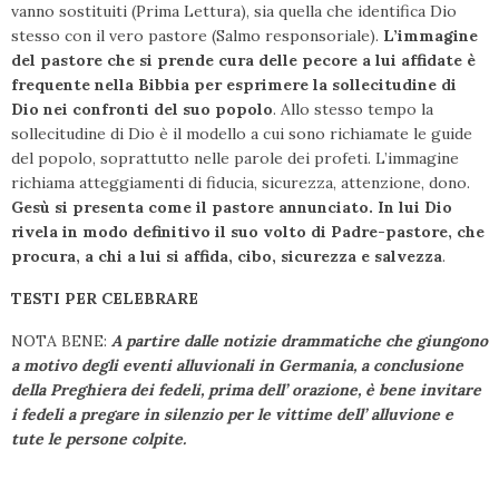
vanno sostituiti (Prima Lettura), sia quella che identifica Dio
stesso con il vero pastore (Salmo responsoriale).
L’immagine
del pastore che si prende cura delle pecore a lui affidate è
frequente nella Bibbia per esprimere la sollecitudine di
Dio nei confronti del suo popolo
. Allo stesso tempo la
sollecitudine di Dio è il modello a cui sono richiamate le guide
del popolo, soprattutto nelle parole dei profeti. L’immagine
richiama atteggiamenti di fiducia, sicurezza, attenzione, dono.
Gesù si presenta come il pastore annunciato. In lui Dio
rivela in modo definitivo il suo volto di Padre-pastore, che
procura, a chi a lui si affida, cibo, sicurezza e salvezza
.
TESTI PER CELEBRARE
NOTA BENE:
A partire dalle notizie drammatiche che giungono
a motivo degli eventi alluvionali in Germania, a conclusione
della Preghiera dei fedeli, prima dell’ orazione, è bene invitare
i fedeli a pregare in silenzio per le vittime dell’ alluvione e
tute le persone colpite.