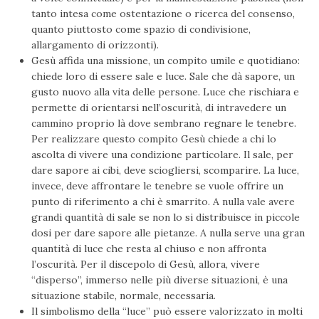
tanto intesa come ostentazione o ricerca del consenso,
quanto piuttosto come spazio di condivisione,
allargamento di orizzonti).
Gesù affida una missione, un compito umile e quotidiano:
chiede loro di essere sale e luce. Sale che dà sapore, un
gusto nuovo alla vita delle persone. Luce che rischiara e
permette di orientarsi nell’oscurità, di intravedere un
cammino proprio là dove sembrano regnare le tenebre.
Per realizzare questo compito Gesù chiede a chi lo
ascolta di vivere una condizione particolare. Il sale, per
dare sapore ai cibi, deve sciogliersi, scomparire. La luce,
invece, deve affrontare le tenebre se vuole offrire un
punto di riferimento a chi è smarrito. A nulla vale avere
grandi quantità di sale se non lo si distribuisce in piccole
dosi per dare sapore alle pietanze. A nulla serve una gran
quantità di luce che resta al chiuso e non affronta
l’oscurità. Per il discepolo di Gesù, allora, vivere
“disperso”, immerso nelle più diverse situazioni, è una
situazione stabile, normale, necessaria.
Il simbolismo della “luce” può essere valorizzato in molti