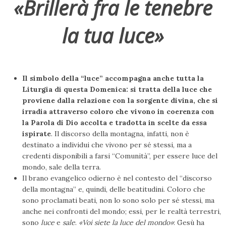
«Brillerà fra le tenebre
la tua luce»
Il simbolo della “luce” accompagna anche tutta la
Liturgia di questa Domenica: si tratta della luce che
proviene dalla relazione con la sorgente divina, che si
irradia attraverso coloro che vivono in coerenza con
la Parola di Dio accolta e tradotta in scelte da essa
ispirate
. Il discorso della montagna, infatti, non è
destinato a individui che vivono per sé stessi, ma a
credenti disponibili a farsi “Comunità”, per essere luce del
mondo, sale della terra.
Il brano evangelico odierno è nel contesto del “discorso
della montagna” e, quindi, delle beatitudini. Coloro che
sono proclamati beati, non lo sono solo per sé stessi, ma
anche nei confronti del mondo; essi, per le realtà terrestri,
sono
luce
e
sale
.
«Voi siete la luce del mondo»
: Gesù ha