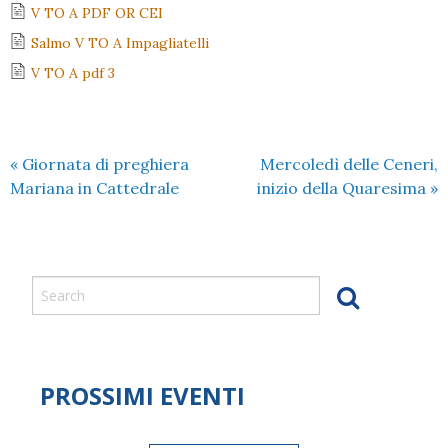
V TO A PDF OR CEI
Salmo V TO A Impagliatelli
V TO A pdf 3
«
Giornata di preghiera
Mercoledì delle Ceneri,
Mariana in Cattedrale
inizio della Quaresima
»
PROSSIMI EVENTI