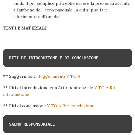
modi. Il più semplice potrebbe essere la presenza accanto
all’ambone del “cero pasquale”, a cui si può fare
riferimento nell’omelia.
TESTI E MATERIALI
RITI DI INTRODUZIONE E DI CONCLUSIONE
**
Suggerimenti
Suggerimenti V TO A
**
Riti di Introduzione con Atto penitenziale
V TO A Riti
introduzione
**
Riti di conclusione
V TO A Riti conclusione
SALMO RESPONSORIALE