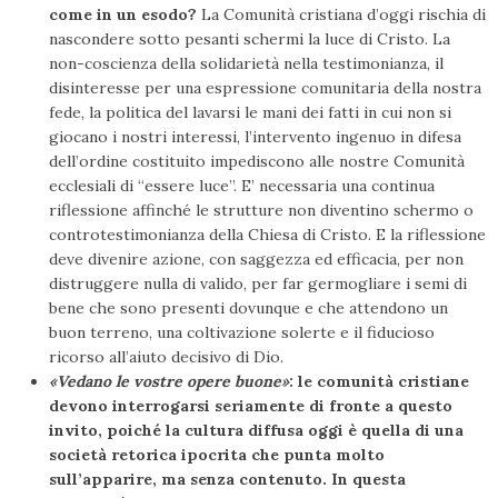
come in un esodo?
La Comunità cristiana d’oggi rischia di
nascondere sotto pesanti schermi la luce di Cristo. La
non-coscienza della solidarietà nella testimonianza, il
disinteresse per una espressione comunitaria della nostra
fede, la politica del lavarsi le mani dei fatti in cui non si
giocano i nostri interessi, l’intervento ingenuo in difesa
dell’ordine costituito impediscono alle nostre Comunità
ecclesiali di “essere luce”. E’ necessaria una continua
riflessione affinché le strutture non diventino schermo o
controtestimonianza della Chiesa di Cristo. E la riflessione
deve divenire azione, con saggezza ed efficacia, per non
distruggere nulla di valido, per far germogliare i semi di
bene che sono presenti dovunque e che attendono un
buon terreno, una coltivazione solerte e il fiducioso
ricorso all’aiuto decisivo di Dio.
«Vedano le vostre opere buone»
: le comunità cristiane
devono interrogarsi seriamente di fronte a questo
invito, poiché la cultura diffusa oggi è quella di una
società retorica ipocrita che punta molto
sull’apparire, ma senza contenuto. In questa