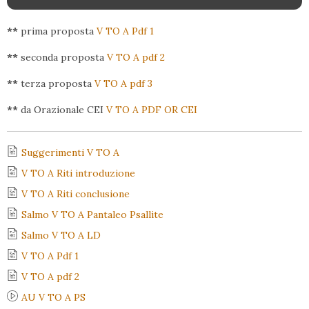
**
prima proposta
V TO A Pdf 1
**
seconda proposta
V TO A pdf 2
**
terza proposta
V TO A pdf 3
**
da Orazionale CEI
V TO A PDF OR CEI
Suggerimenti V TO A
V TO A Riti introduzione
V TO A Riti conclusione
Salmo V TO A Pantaleo Psallite
Salmo V TO A LD
V TO A Pdf 1
V TO A pdf 2
AU V TO A PS