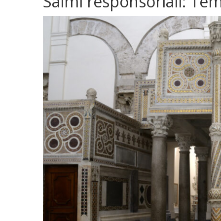
Salmi responsoriali: Te