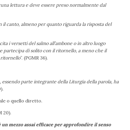
scuna lettura e deve essere preso normalmente dal
 il canto, almeno per quanto riguarda la risposta del
cita i versetti del salmo all’ambone o in altro luogo
 partecipa di solito con il ritornello, a meno che il
ritornello
”. (PGMR 36).
 essendo parte integrante della Liturgia della parola, ha
).
le o quello diretto.
M 20).
 è un mezzo assai efficace per approfondire il senso