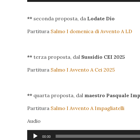
Player
**
seconda proposta, da
Lodate Dio
Partitura
Salmo I domenica di Avvento A LD
**
terza proposta, dal
Sussidio CEI 2025
Partitura
Salmo I Avvento A Cei 2025
**
quarta proposta, dal
maestro Pasquale Impa
Partitura
Salmo I Avvento A Impagliatelli
Audio
Audio
00:00