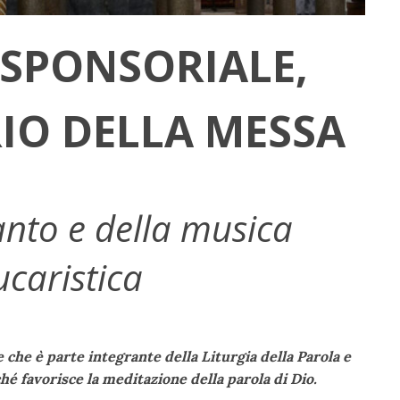
ESPONSORIALE,
IO DELLA MESSA
anto e della musica
ucaristica
 che è parte integrante della Liturgia della Parola e
hé favorisce la meditazione della parola di Dio.