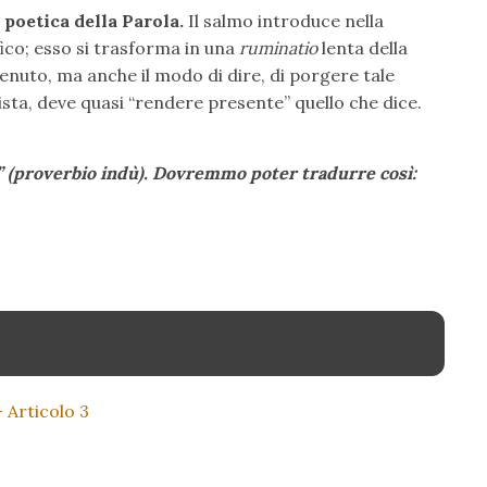
 poetica della Parola.
Il salmo introduce nella
fico; esso si trasforma in una
ruminatio
lenta della
tenuto, ma anche il modo di dire, di porgere tale
mista, deve quasi “rendere presente” quello che dice.
” (proverbio indù). Dovremmo poter tradurre così:
– Articolo 3