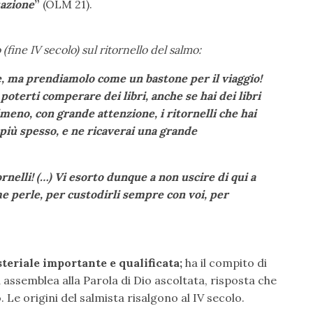
tazione
”
(OLM 21).
(fine IV secolo) sul ritornello del salmo:
e, ma prendiamolo come un bastone per il viaggio!
oterti comperare dei libri, anche se hai dei libri
lmeno, con grande attenzione, i ritornelli che hai
più spesso, e ne ricaverai una grande
nelli! (…) Vi esorto dunque a non uscire di qui a
me perle, per custodirli sempre con voi, per
steriale importante e qualificata;
ha il compito di
a assemblea alla Parola di Dio ascoltata, risposta che
 Le origini del salmista risalgono al IV secolo.