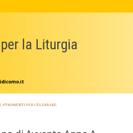
 per la Liturgia
idicomo.it
S
,
STRUMENTI PER CELEBRARE