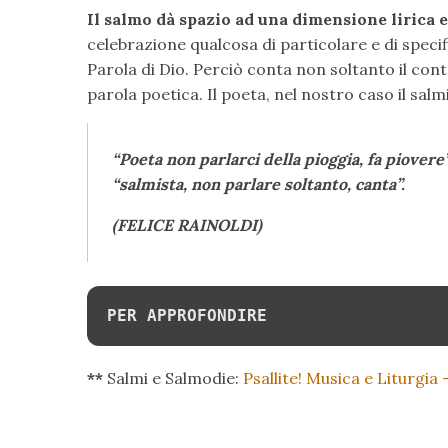
Il salmo dà spazio ad una dimensione lirica e
celebrazione qualcosa di particolare e di speci
Parola di Dio. Perciò conta non soltanto il con
parola poetica. Il poeta, nel nostro caso il sal
“
Poeta non parlarci della pioggia, fa piovere
“salmista, non parlare soltanto, canta”.
(FELICE RAINOLDI)
PER APPROFONDIRE
**
Salmi e Salmodie:
Psallite! Musica e Liturgia 