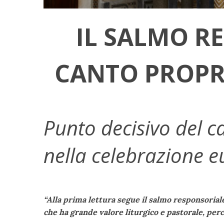
IL SALMO R
CANTO PROPR
Punto decisivo del c
nella celebrazione e
“Alla prima lettura segue il salmo responsoriale
che ha grande valore liturgico e pastorale, perc