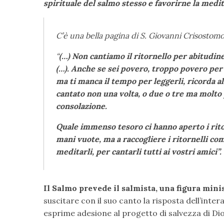
spirituale del salmo stesso e favorirne la medi
C’è una bella pagina di S. Giovanni Crisostomo 
“
(…) Non cantiamo il ritornello per abitudin
(…). Anche se sei povero, troppo povero per p
ma ti manca il tempo per leggerli, ricorda a
cantato non una volta, o due o tre ma molto 
consolazione.
Quale immenso tesoro ci hanno aperto i ritor
mani vuote, ma a raccogliere i ritornelli co
meditarli, per cantarli tutti ai vostri amici”.
Il Salmo prevede il salmista, una figura mini
suscitare con il suo canto la risposta dell’inter
esprime adesione al progetto di salvezza di Dio.