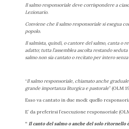
Il salmo responsoriale deve corrispondere a cia
Lezionario.
Conviene che il salmo responsoriale si esegua con
popolo.
Il salmista, quindi, o cantore del salmo, canta o re
adatto; tutta l’assemblea ascolta restando seduta e
salmo non sia cantato o recitato per intero senza 
“
Il salmo responsoriale, chiamato anche graduale,
grande importanza liturgica e pastorale
” (OLM 19
Esso va cantato in due modi: quello responsoria
E’ da preferirsi l’esecuzione responsoriale (OL
“
Il canto del salmo o anche del solo ritornello