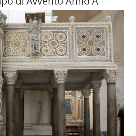
mpo di Avvento Anno A