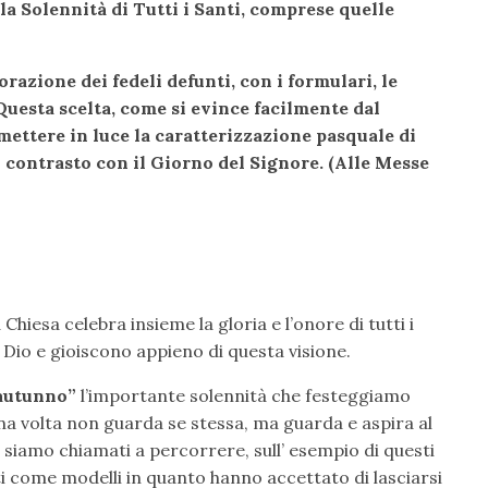
la Solennità di Tutti i Santi, comprese quelle
zione dei fedeli defunti, con i formulari, le
 Questa scelta, come si evince facilmente dal
mettere in luce la caratterizzazione pasquale di
n contrasto con il Giorno del Signore. (Alle Messe
a Chiesa celebra insieme la gloria e l’onore di tutti i
Dio e gioiscono appieno di questa visione.
’autunno”
l’importante solennità che festeggiamo
a volta non guarda se stessa, ma guarda e aspira al
ti siamo chiamati a percorrere, sull’ esempio di questi
i come modelli in quanto hanno accettato di lasciarsi