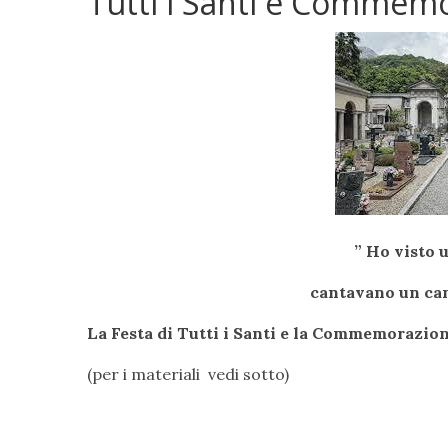
Tutti i Santi e Commem
” Ho visto 
cantavano un cant
La Festa di Tutti i Santi e la Commemorazion
(per i materiali vedi sotto)