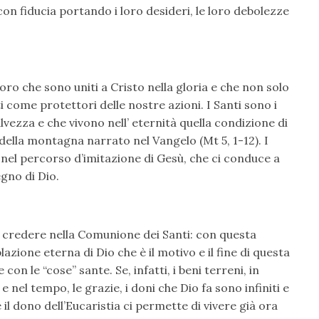
on fiducia portando i loro desideri, le loro debolezze
loro che sono uniti a Cristo nella gloria e che non solo
 come protettori delle nostre azioni. I Santi sono i
lvezza e che vivono nell’ eternità quella condizione di
della montagna narrato nel Vangelo (Mt 5, 1-12). I
el percorso d’imitazione di Gesù, che ci conduce a
gno di Dio.
 credere nella Comunione dei Santi: con questa
azione eterna di Dio che è il motivo e il fine di questa
 le “cose” sante. Se, infatti, i beni terreni, in
e nel tempo, le grazie, i doni che Dio fa sono infiniti e
il dono dell’Eucaristia ci permette di vivere già ora