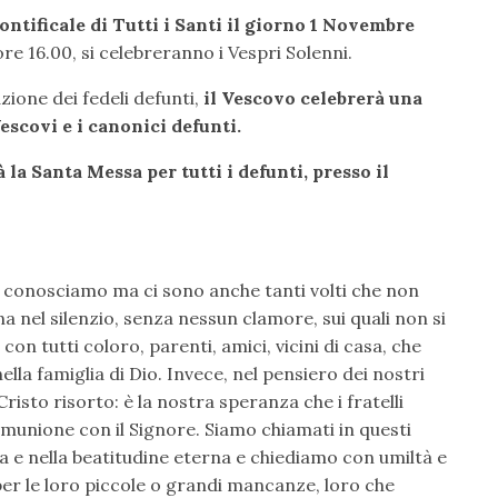
 Pontificale di Tutti i Santi il giorno 1 Novembre
ore 16.00, si celebreranno i Vespri Solenni.
ne dei fedeli defunti,
il Vescovo celebrerà una
escovi e i canonici defunti.
 la Santa Messa per tutti i defunti, presso il
he conosciamo ma ci sono anche tanti volti che non
a nel silenzio, senza nessun clamore, sui quali non si
con tutti coloro, parenti, amici, vicini di casa, che
nella famiglia di Dio. Invece, nel pensiero dei nostri
risto risorto: è la nostra speranza che i fratelli
comunione con il Signore. Siamo chiamati in questi
ia e nella beatitudine eterna e chiediamo con umiltà e
 per le loro piccole o grandi mancanze, loro che