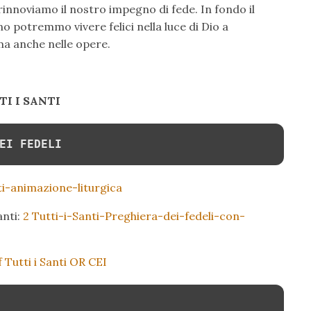
rinnoviamo il nostro impegno di fede. In fondo il
rno potremmo vivere felici nella luce di Dio a
ma anche nelle opere.
I I SANTI
EI FEDELI
ti-animazione-liturgica
anti:
2 Tutti-i-Santi-Preghiera-dei-fedeli-con-
 Tutti i Santi OR CEI