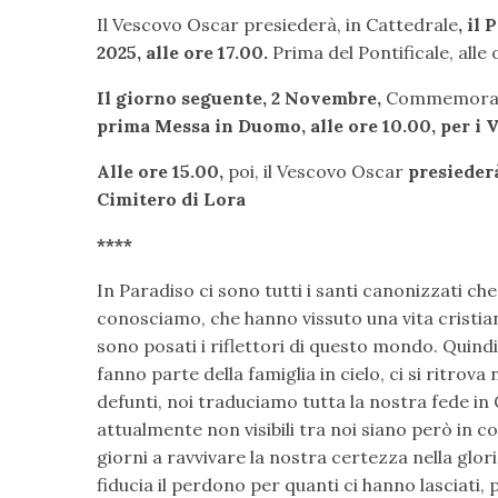
Il Vescovo Oscar presiederà, in Cattedrale
, il
2025, alle ore 17.00.
Prima del Pontificale, alle 
Il giorno seguente, 2 Novembre,
Commemorazio
prima Messa in Duomo, alle ore 10.00, per i V
Alle ore 15.00,
poi, il Vescovo Oscar
presiederà
Cimitero di Lora
****
In Paradiso ci sono tutti i santi canonizzati c
conosciamo, che hanno vissuto una vita cristian
sono posati i riflettori di questo mondo. Quindi 
fanno parte della famiglia in cielo, ci si ritrova 
defunti, noi traduciamo tutta la nostra fede in C
attualmente non visibili tra noi siano però in 
giorni a ravvivare la nostra certezza nella glor
fiducia il perdono per quanti ci hanno lasciati,