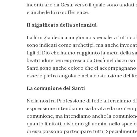
incontrare da Gesù, verso il quale sono andati c
e anche le loro sofferenze.
Il significato della solennità
La liturgia dedica un giorno speciale a tutti co
sono indicati come archetipi, ma anche invocati
figli di Dio che hanno raggiunto la meta della sa
beatitudine ben espressa da Gesù nel discorso 
Santi sono anche coloro che ci accompagnano n
essere pietra angolare nella costruzione del Re
La comunione dei Santi
Nella nostra Professione di fede affermiamo di
espressione intendiamo sia la vita e la contempl
comunione, ma intendiamo anche la comunione con
quanto limitati, dividono gli uomini nello spazio 
di essi possono partecipare tutti. Specialmente 