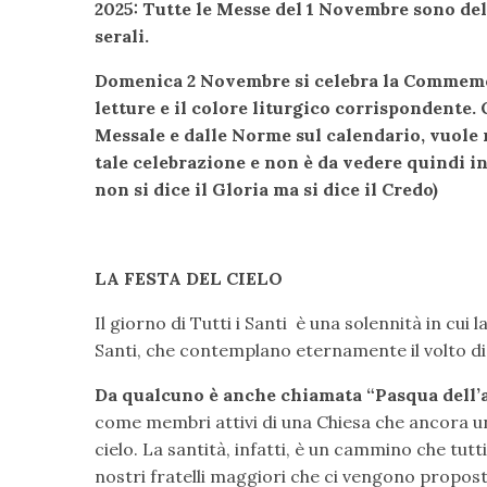
2025: Tutte le Messe del 1 Novembre sono del
serali.
Domenica 2 Novembre si celebra la Commemora
letture e il colore liturgico corrispondente.
Messale e dalle Norme sul calendario, vuole 
tale celebrazione e non è da vedere quindi i
non si dice il Gloria ma si dice il Credo)
LA FESTA DEL CIELO
Il giorno di Tutti i Santi è una solennità in cui l
Santi, che contemplano eternamente il volto di 
Da qualcuno è anche chiamata “Pasqua dell
come membri attivi di una Chiesa che ancora un
cielo. La santità, infatti, è un cammino che tut
nostri fratelli maggiori che ci vengono propost