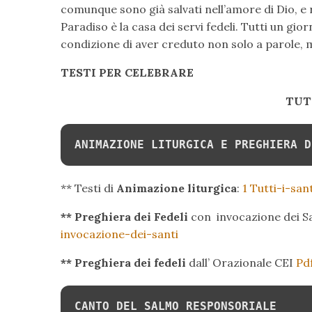
comunque sono già salvati nell’amore di Dio, e 
Paradiso è la casa dei servi fedeli. Tutti un gio
condizione di aver creduto non solo a parole, 
TESTI PER CELEBRARE
TUTT
ANIMAZIONE LITURGICA E PREGHIERA D
** Testi di
Animazione liturgica
:
1 Tutti-i-san
** Preghiera dei Fedeli
con invocazione dei S
invocazione-dei-santi
** Preghiera dei fedeli
dall’ Orazionale CEI
Pdf
CANTO DEL SALMO RESPONSORIALE 