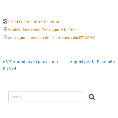
PHOTO-2023-12-12-09-33-00
Modulo Iscrizione Convegno MN 2024
convegno diocesano dei chierichetti (da STAMPA)
«
V Domenica di Quaresima
Auguri per la Pasqua!
»
B 2024