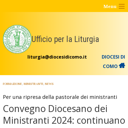
Skip
Menu
to
content
Ufficio per la Liturgia
liturgia@diocesidicomo.it
DIOCESI DI
COMO
FORMAZIONE
,
MINISTRANTI
,
NEWS
Per una ripresa della pastorale dei ministranti
Convegno Diocesano dei
Ministranti 2024: continuano