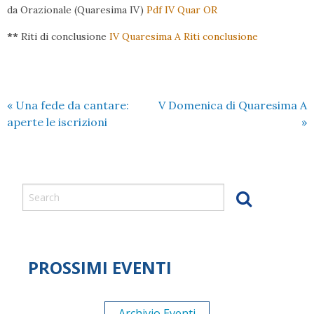
da Orazionale (Quaresima IV)
Pdf IV Quar OR
**
Riti di conclusione
IV Quaresima A Riti conclusione
«
Una fede da cantare:
V Domenica di Quaresima A
aperte le iscrizioni
»
PROSSIMI EVENTI
Archivio Eventi