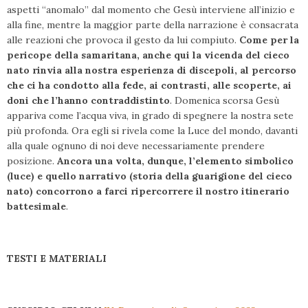
aspetti “anomalo” dal momento che Gesù interviene all’inizio e
alla fine, mentre la maggior parte della narrazione è consacrata
alle reazioni che provoca il gesto da lui compiuto.
Come per la
pericope della samaritana, anche qui la vicenda del cieco
nato rinvia alla nostra esperienza di discepoli, al percorso
che ci ha condotto alla fede, ai contrasti, alle scoperte, ai
doni che l’hanno contraddistinto
. Domenica scorsa Gesù
appariva come l’acqua viva, in grado di spegnere la nostra sete
più profonda. Ora egli si rivela come la Luce del mondo, davanti
alla quale ognuno di noi deve necessariamente prendere
posizione.
Ancora una volta, dunque, l’elemento simbolico
(luce) e quello narrativo (storia della guarigione del cieco
nato) concorrono a farci ripercorrere il nostro itinerario
battesimale
.
TESTI E MATERIALI