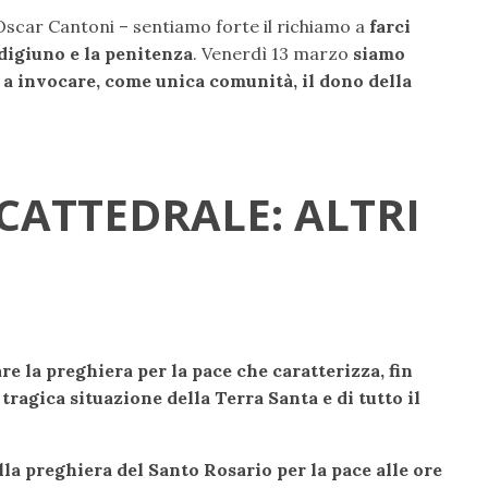
Oscar Cantoni – sentiamo forte il richiamo a
farci
 digiuno e la penitenza
. Venerdì 13 marzo
siamo
e a invocare, come unica comunità, il dono della
 CATTEDRALE: ALTRI
are la preghiera per la pace che caratterizza, fin
 tragica situazione della Terra Santa e di tutto il
la preghiera del Santo Rosario per la pace alle ore