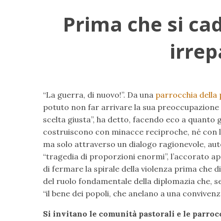
Prima che si ca
irrep
“La guerra, di nuovo!”. Da una
parrocchia della
potuto non far arrivare la sua preoccupazione
scelta giusta”, ha detto, facendo eco a quanto g
costruiscono con minacce reciproche, né con l
ma solo attraverso un dialogo ragionevole, auten
“tragedia di proporzioni enormi”, l’accorato ap
di fermare la spirale della violenza prima che di
del ruolo fondamentale della diplomazia che, 
“il bene dei popoli, che anelano a una convivenza
Si invitano le comunità pastorali e le parroc