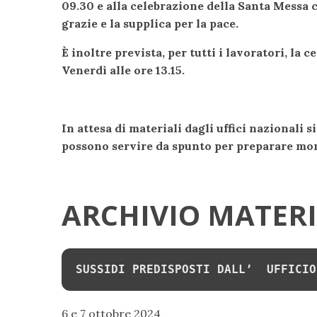
09.30 e alla celebrazione della Santa Messa c
grazie e la supplica per la pace.
È inoltre prevista, per tutti i lavoratori, la
Venerdì alle ore 13.15.
In attesa di materiali dagli uffici nazionali
s
possono servire da spunto per preparare mo
ARCHIVIO MATER
SUSSIDI PREDISPOSTI DALL’  UFFICIO
6 e 7 ottobre 2024