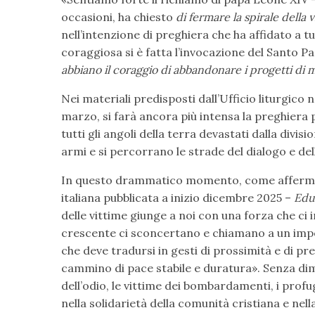
occasioni, ha chiesto
di fermare la spirale della
nell’intenzione di preghiera che ha affidato a tu
coraggiosa si è fatta l’invocazione del Santo P
abbiano il coraggio di abbandonare i progetti di 
Nei materiali predisposti dall’Ufficio liturgico n
marzo, si farà ancora più intensa la preghiera 
tutti gli angoli della terra devastati dalla divis
armi e si percorrano le strade del dialogo e del
In questo drammatico momento, come affermat
italiana pubblicata a inizio dicembre 2025 –
Edu
delle vittime giunge a noi con una forza che ci
crescente ci sconcertano e chiamano a un imp
che deve tradursi in gesti di prossimità e di p
cammino di pace stabile e duratura». Senza dim
dell’odio, le vittime dei bombardamenti, i profugh
nella solidarietà della comunità cristiana e nel