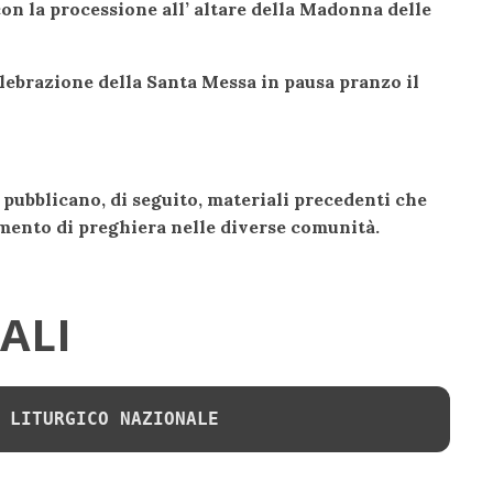
on la processione all’ altare della Madonna delle
 celebrazione della Santa Messa in pausa pranzo il
i pubblicano, di seguito, materiali precedenti che
mento di preghiera nelle diverse comunità.
IALI
 LITURGICO NAZIONALE