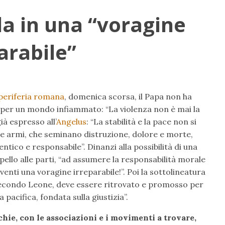
da in una “voragine
arabile”
 periferia romana
, domenica scorsa, il Papa non ha
 per un mondo infiammato: “La violenza non è mai la
ià espresso all’
Angelus
: “La stabilità e la pace non si
e armi, che seminano distruzione, dolore e morte,
tico e responsabile”. Dinanzi alla possibilità di una
pello alle parti, “ad assumere la responsabilità morale
venti una voragine irreparabile!”. Poi la sottolineatura
secondo Leone, deve essere ritrovato e promosso per
 pacifica, fondata sulla giustizia”.
chie, con le associazioni e i movimenti a trovare,