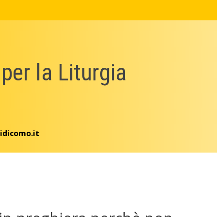
 per la Liturgia
idicomo.it