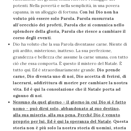
potenti. Nella povertà e nella semplicità, in una povera
capanna, in un alloggio di fortuna.
Con lui Dio non ha
voluto più essere solo Parola. Parola sussurrata
all’orecchio dei profeti, Parola che si comunica nello
splendore della gloria, Parola che riesce a cambiare il
corso degli eventi
.
Dio ha voluto che la sua Parola diventasse carne. Niente di
più ardito, misterioso, inatteso. La sua perfezione,
grandezza e bellezza che assume la carne umana, con tutto
ciò che essa comporta. È questo il mistero del Natale. È
tutto qui. Ed è straordinariamente grande.
Dio prende
carne, Dio diventa uno di noi, Dio accetta di ferirsi, di
lacerarsi, addirittura di morire per cambiare la nostra
vita. Ed è qui la consolazione che il Natale porta ad
ognuno di noi
.
Nessuno da quel giorno – il giorno in cui Dio si è fatto
uomo – può dirsi solo, abbandonato al suo destino,
alla sua miseria, alla sua pena. Perché Dio è venuto
proprio per lui. Ed è qui la speranza del Natale
.
Questa
storia non è più solo la nostra storia di uomini, storia