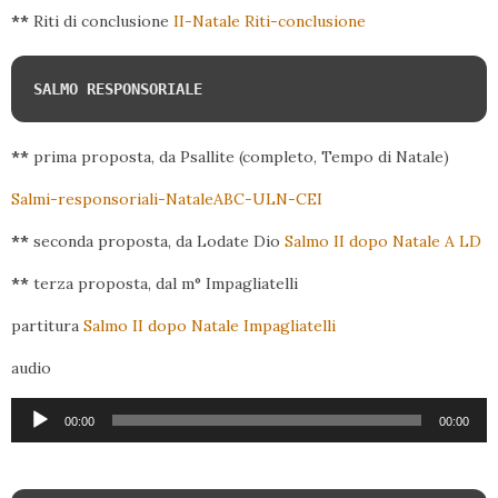
**
Riti di conclusione
II-Natale Riti-conclusione
SALMO RESPONSORIALE
**
prima proposta, da Psallite (completo, Tempo di Natale)
Salmi-responsoriali-NataleABC-ULN-CEI
**
seconda proposta, da Lodate Dio
Salmo II dopo Natale A LD
**
terza proposta, dal m° Impagliatelli
partitura
Salmo II dopo Natale Impagliatelli
audio
Audio
00:00
00:00
Player