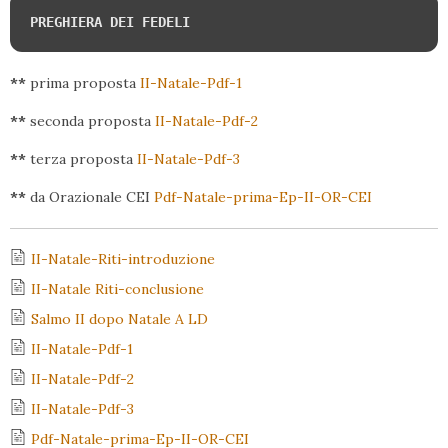
PREGHIERA DEI FEDELI
**
prima proposta
II-Natale-Pdf-1
**
seconda proposta
II-Natale-Pdf-2
**
terza proposta
II-Natale-Pdf-3
**
da Orazionale CEI
Pdf-Natale-prima-Ep-II-OR-CEI
II-Natale-Riti-introduzione
II-Natale Riti-conclusione
Salmo II dopo Natale A LD
II-Natale-Pdf-1
II-Natale-Pdf-2
II-Natale-Pdf-3
Pdf-Natale-prima-Ep-II-OR-CEI