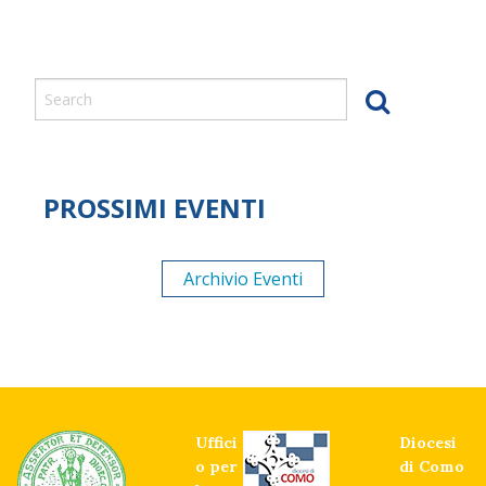
PROSSIMI EVENTI
Archivio Eventi
Uffici
Diocesi
o per
di Como