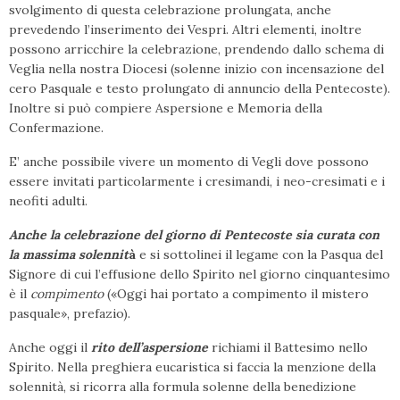
svolgimento di questa celebrazione prolungata, anche
prevedendo l’inserimento dei Vespri. Altri elementi, inoltre
possono arricchire la celebrazione, prendendo dallo schema di
Veglia nella nostra Diocesi (solenne inizio con incensazione del
cero Pasquale e testo prolungato di annuncio della Pentecoste).
Inoltre si può compiere Aspersione e Memoria della
Confermazione.
E’ anche possibile vivere un momento di Vegli dove possono
essere invitati particolarmente i cresimandi, i neo-cresimati e i
neofiti adulti.
Anche la celebrazione del giorno di Pentecoste sia curata con
la massima solennit
à
e si sottolinei il legame con la Pasqua del
Signore di cui l’effusione dello Spirito nel giorno cinquantesimo
è il
compimento
(«Oggi hai portato a compimento il mistero
pasquale», prefazio).
Anche oggi il
rito dell’aspersione
richiami il Battesimo nello
Spirito. Nella preghiera eucaristica si faccia la menzione della
solennità, si ricorra alla formula solenne della benedizione