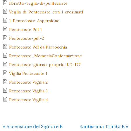
libretto-veglia-di-pentecoste
Veglia-di-Pentecoste-con-i-cresimati
1-Pentecoste-Aspersione
Pentecoste Pdf 1
Pentecoste-pdf-2
Pentecoste Pdf da Parrocchia
Pentecoste_MemoriaConfermazione
Pentecoste-giorno-proprio-LD-177
Vigilia Pentecoste 1
Pentecoste Vigilia 2
Pentecoste Vigilia 3
Pentecoste Vigilia 4
«
Ascensione del Signore B
Santissima Trinità B
»