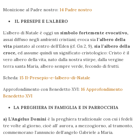
Monizione al Padre nostro:
14 Padre nostro
IL PRESEPE E L’ALBERO
L’albero di Natale è oggi un
simbolo fortemente evocativo,
assai diffuso negli ambienti cristiani; evoca sia
l’albero della
vita
piantato al centro dell’Eden (cf. Gn 2, 9),
sia l’albero della
croce,
ed assume quindi un significato cristologico: Cristo è il
vero albero della vita, nato dalla nostra stirpe, dalla vergine
terra santa Maria, albero sempre verde, fecondo di frutti.
Scheda:
15 Il-Presepio-e-lalbero-di-Natale
Approfondimento con Benedetto XVI:
16 Approfondimento
Benedetto XVI
LA PREGHIERA IN FAMIGLIA E IN PARROCCHIA
a) L’Angelus Domini
è la preghiera tradizionale con cui i fedeli
tre volte al giorno, cioè all’ aurora, a mezzogiorno, al tramonto,
commemorano l’annuncio dell’angelo Gabriele a Maria.