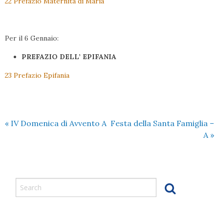
22 Prefazio Maternità di Maria
Per il 6 Gennaio:
PREFAZIO DELL’ EPIFANIA
23 Prefazio Epifania
«
IV Domenica di Avvento A
Festa della Santa Famiglia –
A
»