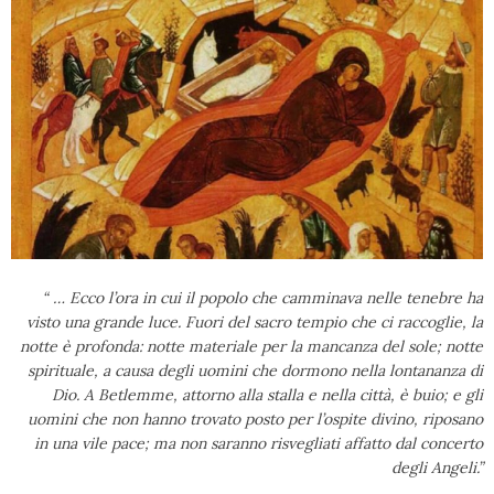
“ … Ecco l’ora in cui il popolo che camminava nelle tenebre ha
visto una grande luce. Fuori del sacro tempio che ci raccoglie, la
notte è profonda: notte materiale per la mancanza del sole; notte
spirituale, a causa degli uomini che dormono nella lontananza di
Dio. A Betlemme, attorno alla stalla e nella città, è buio; e gli
uomini che non hanno trovato posto per l’ospite divino, riposano
in una vile pace; ma non saranno risvegliati affatto dal concerto
degli Angeli.”