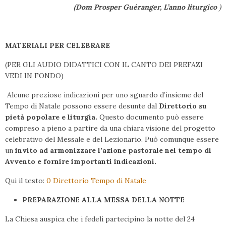
(Dom Prosper Guéranger, L’anno liturgico
)
MATERIALI PER CELEBRARE
(PER GLI AUDIO DIDATTICI CON IL CANTO DEI PREFAZI
VEDI IN FONDO)
Alcune preziose indicazioni per uno sguardo d’insieme del
Tempo di Natale possono essere desunte dal
Direttorio su
pietà popolare e liturgia.
Questo documento può essere
compreso a pieno a partire da una chiara visione del progetto
celebrativo del Messale e del Lezionario. Può comunque essere
un
invito ad armonizzare l’azione pastorale nel tempo di
Avvento e fornire importanti indicazioni.
Qui il testo:
0 Direttorio Tempo di Natale
PREPARAZIONE ALLA MESSA DELLA NOTTE
La Chiesa auspica che i fedeli partecipino la notte del 24