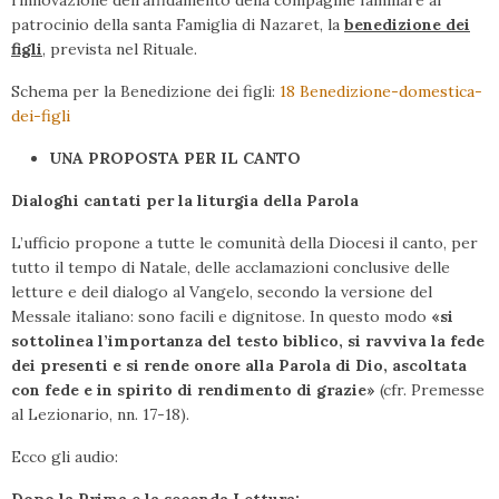
patrocinio della santa Famiglia di Nazaret, la
benedizione dei
figli
, prevista nel Rituale.
Schema per la Benedizione dei figli:
18 Benedizione-domestica-
dei-figli
UNA PROPOSTA PER IL CANTO
Dialoghi cantati per la liturgia della Parola
L’ufficio propone a tutte le comunità della Diocesi il canto, per
tutto il tempo di Natale, delle acclamazioni conclusive delle
letture e deil dialogo al Vangelo, secondo la versione del
Messale italiano: sono facili e dignitose. In questo modo
«si
sottolinea l’importanza del testo biblico, si ravviva la fede
dei presenti e si rende onore alla Parola di Dio, ascoltata
con fede e in spirito di rendimento di grazie»
(cfr. Premesse
al Lezionario, nn. 17-18).
Ecco gli audio:
Dopo la Prima e la seconda Lettura: