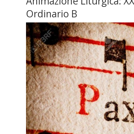
Animazione Liturgica: 
Ordinario B