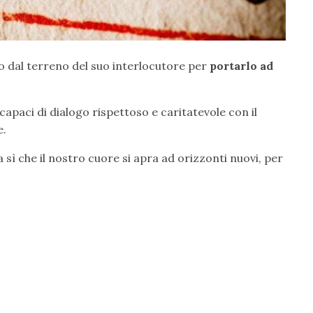
to dal terreno del suo interlocutore per
portarlo ad
 capaci di dialogo rispettoso e caritatevole con il
e.
sì che il nostro cuore si apra ad orizzonti nuovi, per