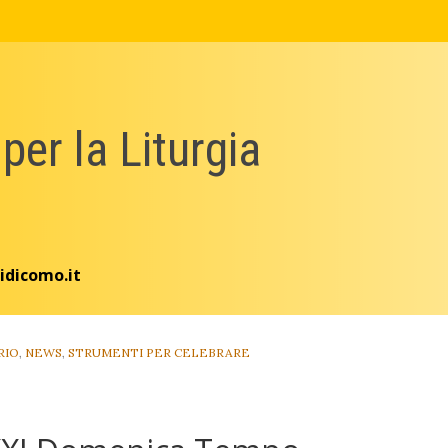
 per la Liturgia
idicomo.it
RIO
,
NEWS
,
STRUMENTI PER CELEBRARE