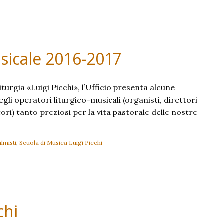
sicale 2016-2017
turgia «Luigi Picchi», l’Ufficio presenta alcune
li operatori liturgico-musicali (organisti, direttori
ori) tanto preziosi per la vita pastorale delle nostre
lmisti
,
Scuola di Musica Luigi Picchi
chi