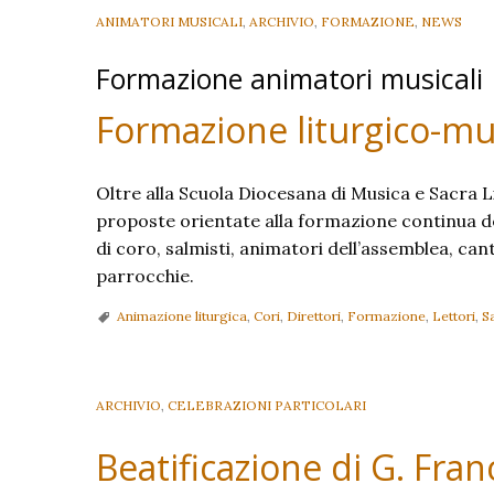
ANIMATORI MUSICALI
,
ARCHIVIO
,
FORMAZIONE
,
NEWS
Formazione animatori musicali
Formazione liturgico-mu
Oltre alla Scuola Diocesana di Musica e Sacra Li
proposte orientate alla formazione continua deg
di coro, salmisti, animatori dell’assemblea, cant
parrocchie.
Animazione liturgica
,
Cori
,
Direttori
,
Formazione
,
Lettori
,
Sa
ARCHIVIO
,
CELEBRAZIONI PARTICOLARI
Beatificazione di G. Fran