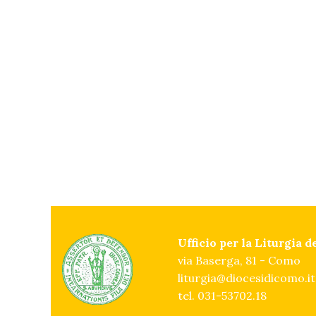
Ufficio per la Liturgia 
via Baserga, 81 - Como
liturgia@diocesidicomo.it
tel. 031-53702.18