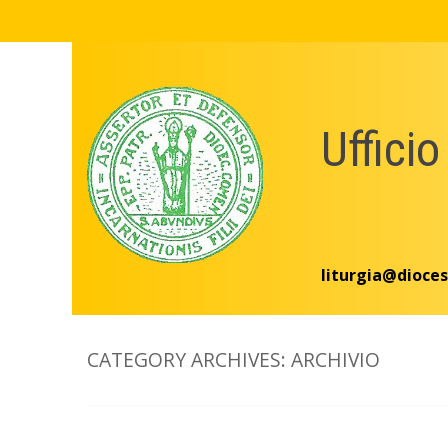
Skip
to
content
Ufficio
liturgia@dioces
CATEGORY ARCHIVES:
ARCHIVIO