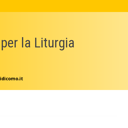
 per la Liturgia
idicomo.it