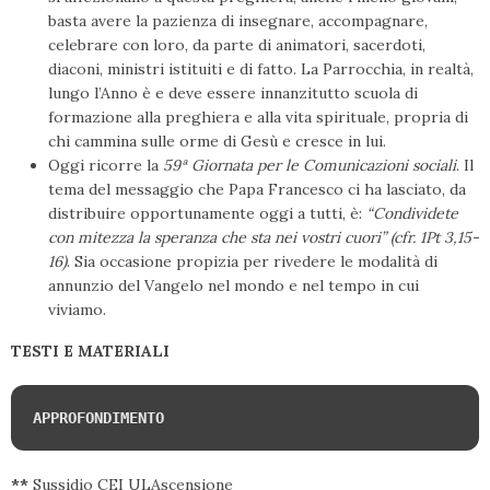
basta avere la pazienza di insegnare, accompagnare,
celebrare con loro, da parte di animatori, sacerdoti,
diaconi, ministri istituiti e di fatto. La Parrocchia, in realtà,
lungo l’Anno è e deve essere innanzitutto scuola di
formazione alla preghiera e alla vita spirituale, propria di
chi cammina sulle orme di Gesù e cresce in lui.
Oggi ricorre la
59ª Giornata per le Comunicazioni sociali
. Il
tema del messaggio che Papa Francesco ci ha lasciato, da
distribuire opportunamente oggi a tutti, è:
“Condividete
con mitezza la speranza che sta nei vostri cuori” (cfr. 1Pt 3,15-
16)
. Sia occasione propizia per rivedere le modalità di
annunzio del Vangelo nel mondo e nel tempo in cui
viviamo.
TESTI E MATERIALI
APPROFONDIMENTO
**
Sussidio CEI ULAscensione