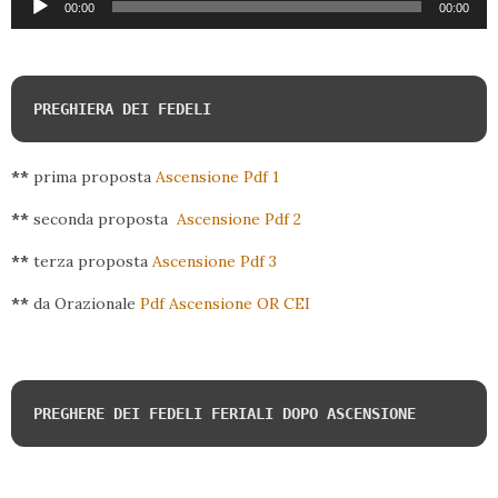
00:00
00:00
Player
PREGHIERA DEI FEDELI
**
prima proposta
Ascensione Pdf 1
**
seconda proposta
Ascensione Pdf 2
**
terza proposta
Ascensione Pdf 3
**
da Orazionale
Pdf Ascensione OR CEI
PREGHERE DEI FEDELI FERIALI DOPO ASCENSIONE