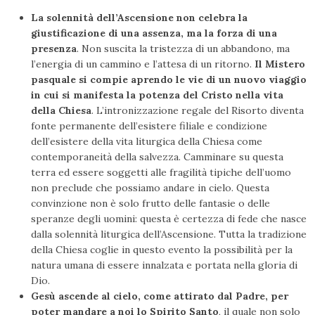
La solennità dell’Ascensione non celebra la
giustificazione di una assenza, ma la forza di una
presenza
. Non suscita la tristezza di un abbandono, ma
l’energia di un cammino e l’attesa di un ritorno.
Il Mistero
pasquale si compie aprendo le vie di un nuovo viaggio
in cui si manifesta la potenza del Cristo
nella vita
della Chiesa
. L’intronizzazione regale del Risorto diventa
fonte permanente dell’esistere filiale e condizione
dell’esistere della vita liturgica della Chiesa come
contemporaneità della salvezza. Camminare su questa
terra ed essere soggetti alle fragilità tipiche dell’uomo
non preclude che possiamo andare in cielo. Questa
convinzione non è solo frutto delle fantasie o delle
speranze degli uomini: questa è certezza di fede che nasce
dalla solennità liturgica dell’Ascensione. Tutta la tradizione
della Chiesa coglie in questo evento la possibilità per la
natura umana di essere innalzata e portata nella gloria di
Dio.
Gesù
ascende al cielo, come attirato dal Padre, per
poter mandare a noi lo Spirito Santo
, il quale non solo