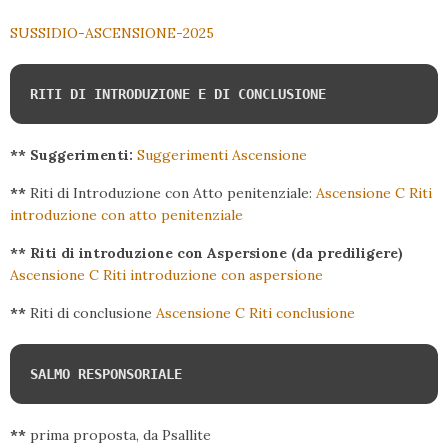
SUSSIDIO-ASCENSIONE-2025
RITI DI INTRODUZIONE E DI CONCLUSIONE
** Suggerimenti:
Suggerimenti Ascensione
**
Riti di Introduzione con Atto penitenziale:
Ascensione C Riti
introduzione con atto penitenziale
** Riti di introduzione con Aspersione (da prediligere)
Ascensione C Riti introduzione con aspersione
**
Riti di conclusione
Ascensione C Riti conclusione
SALMO RESPONSORIALE
**
prima proposta, da Psallite