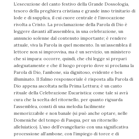
L’esecuzione del canto festivo della Grande Dossologia,
tesoro della preghiera cristiana e grande inno trinitario di
lode e di supplica, il cui cuore centrale è l’invocazione
rivolta a Cristo. La proclamazione della Parola di Dio è
leggere davanti all’assemblea, in una celebrazione, un
annuncio solenne dal contenuto importante; è rendere
attuale, viva la Parola in quel momento. In un’assemblea il
lettore non si improvvisa, ma è un servizio, un ministero
che si impara: occorre, quindi, che chi legge si prepari
adeguatamente e che il luogo proprio dove si proclama la
Parola di Dio, l’ambone, sia dignitoso, evidente e ben
illuminato. Il Salmo responsoriale è risposta alla Parola di
Dio appena ascoltata nella Prima Lettura; è un canto
rituale della Celebrazione Eucaristica: come tale si avrà
cura che la scelta del ritornello, per quanto riguarda
l’assemblea, consti di una melodia facilmente
memorizzabile e non banale (si può anche optare, nelle
Domeniche del tempo di Pasqua, per un ritornello
alleluiatico). L’uso dell’evangeliario con una significativa
processione all’ambone, con l’impiego di torce e di