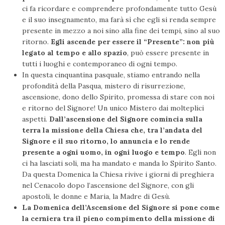
ci fa ricordare e comprendere profondamente tutto Gesù
e il suo insegnamento, ma farà sì che egli si renda sempre
presente in mezzo a noi sino alla fine dei tempi, sino al suo
ritorno.
Egli ascende per essere il “Presente”: non più
legato al tempo e allo spazio
, può essere presente in
tutti i luoghi e contemporaneo di ogni tempo.
In questa cinquantina pasquale, stiamo entrando nella
profondità della Pasqua, mistero di risurrezione,
ascensione, dono dello Spirito, promessa di stare con noi
e ritorno del Signore! Un unico Mistero dai molteplici
aspetti.
Dall’ascensione del Signore comincia sulla
terra la missione della Chiesa che, tra l’andata del
Signore e il suo ritorno, lo annuncia e lo rende
presente a ogni uomo, in ogni luogo e tempo
. Egli non
ci ha lasciati soli, ma ha mandato e manda lo Spirito Santo.
Da questa Domenica la Chiesa rivive i giorni di preghiera
nel Cenacolo dopo l’ascensione del Signore, con gli
apostoli, le donne e Maria, la Madre di Gesù.
La Domenica dell’Ascensione del Signore si pone come
la cerniera tra il pieno compimento della missione di