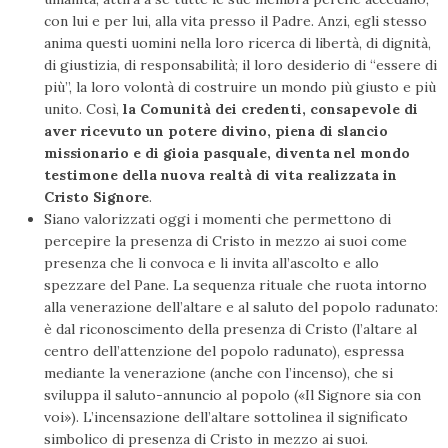
con lui e per lui, alla vita presso il Padre. Anzi, egli stesso
anima questi uomini nella loro ricerca di libertà, di dignità,
di giustizia, di responsabilità; il loro desiderio di “essere di
più”, la loro volontà di costruire un mondo più giusto e più
unito. Così,
la Comunità dei credenti, consapevole di
aver ricevuto un potere divino, piena di slancio
missionario e di gioia pasquale, diventa nel mondo
testimone della nuova realtà di vita realizzata in
Cristo Signore
.
Siano valorizzati oggi i momenti che permettono di
percepire la presenza di Cristo in mezzo ai suoi come
presenza che li convoca e li invita all’ascolto e allo
spezzare del Pane. La sequenza rituale che ruota intorno
alla venerazione dell’altare e al saluto del popolo radunato:
è dal riconoscimento della presenza di Cristo (l’altare al
centro dell’attenzione del popolo radunato), espressa
mediante la venerazione (anche con l’incenso), che si
sviluppa il saluto-annuncio al popolo («Il Signore sia con
voi»). L’incensazione dell’altare sottolinea il significato
simbolico di presenza di Cristo in mezzo ai suoi.