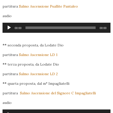
partitura
Salmo Ascensione Psallite Pantaleo
audio
Audio
00:00
00:00
Player
**
seconda proposta, da Lodate Dio
partitura
Salmo Ascensione LD 1
**
terza proposta, da Lodate Dio
partitura
Salmo Ascensione LD 2
**
quarta proposta, dal m° Impagliatelli
partitura
Salmo Ascensione del Signore C Impagliatelli
audio
Audio