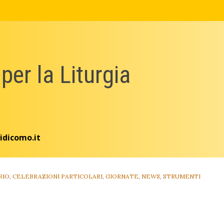
 per la Liturgia
idicomo.it
RIO
,
CELEBRAZIONI PARTICOLARI
,
GIORNATE
,
NEWS
,
STRUMENTI