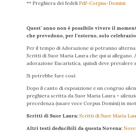
** Preghiera dei fedeli
Pdf-Corpus-Domini
Quest’ anno non è possibile vivere il moment
che prevedono, per l’esterno, solo celebrazio
Per il tempo di Adorazione si potranno alternare
Scritti di Suor Maria Laura che qui si allegano.
adorazione Eucaristica, quindi deve prevalere 
Si potrebbe fare così:
Dopo il canto di esposizione e un congruo silenz
preghiera scritta da Suor Maria Laura + silenzio 
precedenza (usare voce Corpus Domini) in moto
Scritti di Suor Laura:
Scritti di Suor Maria La
Altri testi deducibili da questa Novena:
Nove