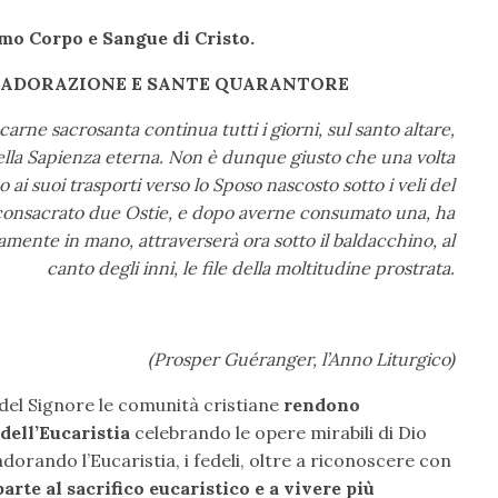
mo Corpo e Sangue di Cristo.
ER ADORAZIONE E SANTE QUARANTORE
arne sacrosanta continua tutti i giorni, sul santo altare,
della Sapienza eterna. Non è dunque giusto che una volta
o ai suoi trasporti verso lo Sposo nascosto sotto i veli del
consacrato due Ostie, e dopo averne consumato una, ha
samente in mano, attraverserà ora sotto il baldacchino, al
canto degli inni, le file della moltitudine prostrata.
(Prosper Guéranger, l’Anno Liturgico)
del Signore le comunità cristiane
rendono
dell’Eucaristia
celebrando le opere mirabili di Dio
orando l’Eucaristia, i fedeli, oltre a riconoscere con
arte al sacrifico eucaristico
e a vivere più