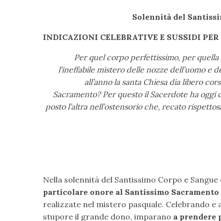
Solennità del Santissi
INDICAZIONI CELEBRATIVE E SUSSIDI P
Per quel corpo perfettissimo, per quella c
l’ineffabile mistero delle nozze dell’uomo e 
all’anno la santa Chiesa dia libero cors
Sacramento? Per questo il Sacerdote ha oggi 
posto l’altra nell’ostensorio che, recato rispetto
Nella solennità del Santissimo Corpo e Sangue 
particolare onore al Santissimo Sacramento 
realizzate nel mistero pasquale. Celebrando e ad
stupore il grande dono, imparano
a prendere p