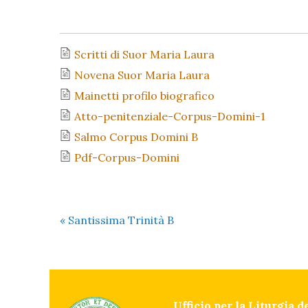
Scritti di Suor Maria Laura
Novena Suor Maria Laura
Mainetti profilo biografico
Atto-penitenziale-Corpus-Domini-1
Salmo Corpus Domini B
Pdf-Corpus-Domini
«
Santissima Trinità B
Ufficio per la Liturgia 