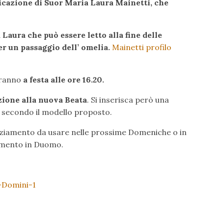
ficazione di Suor Maria Laura Mainetti, che
 Laura che può essere letto alla fine delle
r un passaggio dell’ omelia.
Mainetti profilo
eranno
a festa alle ore 16.20.
zione alla nuova Beata
. Si inserisca però una
secondo il modello proposto.
aziamento da usare nelle prossime Domeniche o in
amento in Duomo.
-Domini-1