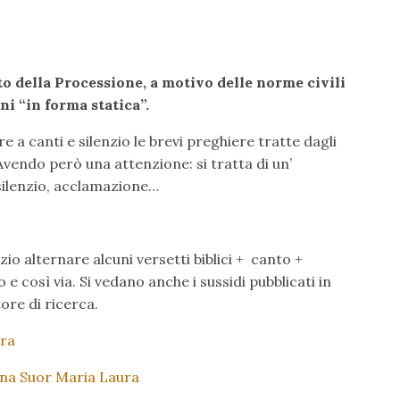
o della Processione, a motivo delle norme civili
ni “in forma statica”.
 a canti e silenzio le brevi preghiere tratte dagli
 Avendo però una attenzione: si tratta di un’
silenzio, acclamazione…
io alternare alcuni versetti biblici + canto +
e così via. Si vedano anche i sussidi pubblicati in
re di ricerca.
ura
na Suor Maria Laura