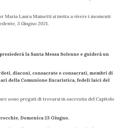
or Maria Laura Mainetti si invita a vivere i momenti
cedente, 3 Giugno 2021.
 presiederà la Santa Messa Solenne e guiderà un
rdoti, diaconi, consacrate e consacrati, membri di
ri della Comunione Eucaristica, fedeli laici del
e sono pregati di trovarsi in sacrestia del Capitolo
arrocchie, Domenica 23 Giugno.