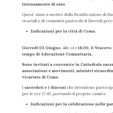
intensamente di esso.
Quest’ anno a motivo della Beatificazione di Su
vicariali e di comunità pastorale il Giovedì pre
Indicazioni per la città di Como.
Giovedì 03 Giugno
, alle ore
18.00,
il Vescovo
tempo di Adorazione Comunitaria.
Sono invitati a convenire in Cattedrale sace
associazioni e movimenti, ministri straordina
vicariato di Como.
I
sacerdoti e i diaconi
che intendono partecipar
per le ore 17.45, portando il proprio camice.
Indicazioni per la celebrazione nelle p