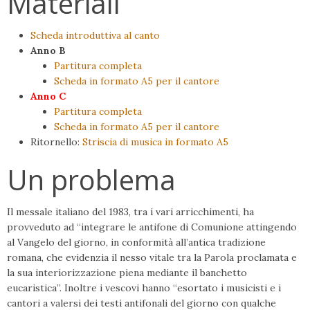
Materiali
Scheda introduttiva al canto
Anno B
Partitura completa
Scheda in formato A5 per il cantore
Anno C
Partitura completa
Scheda in formato A5 per il cantore
Ritornello:
Striscia di musica in formato A5
Un problema
Il messale italiano del 1983, tra i vari arric­chimenti, ha
provveduto ad “integrare le antifone di Comunione attingendo
al Van­gelo del giorno, in conformità all’antica tradizione
romana, che evidenzia il nesso vitale tra la Parola proclamata e
la sua inte­riorizzazione piena mediante il banchetto
eucaristica”. Inoltre i vescovi hanno “esor­tato i musicisti e i
cantori a valersi dei testi antifonali del giorno con qualche