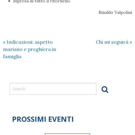
Ripresa di tutto il ritornello.
Rinaldo Valpolini
«
Indicazioni: aspetto
Chi mi seguirà
»
mariano e preghiera in
famiglia
PROSSIMI EVENTI